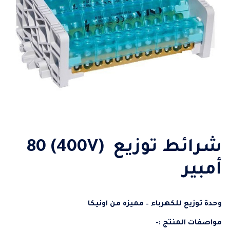
شرائط توزيع (400V) 80
أمبير
وحدة توزيع للكهرباء – مميزه من اونيكا
مواصفات المنتج :-