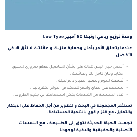
وحدة توزيع رباعي اونيكا 80 أمبير Low Type
عندما يتعلق الأمر بأمان وحماية منزلك و عائلتك لا تثق الا في
الأفضل .
أفضل خيار ! ليس هناك قلق بشأن التفاصيل ففهو ضروري لتحقيق
حماية ومان كامل لك ولعائلتك .
صُنعت لتدوم وتصنع انطباع دائم لديك .
تستخدم على نطاق واسع للتحكم في الدوائر الكهربائية .
هذه السلسلة من المنتجات يمكن استخدامها في جميع الظروف .
تستثمر المجموعة في البحث والتطوير من أجل الحفاظ على الابتكار
والتمايز ، مع التزام قوي بالتنمية المستدامة .
تجعلنا الحياة الحديثة نتوق إلى الطبيعة ، مع اللمسات
الأصلية والحقيقية والنقية لوجودنا.