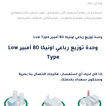
وما إلى ذلك .
تستخدم فى نظام التشغيل الآلي للمصانع ، فهى تشمل مآخذ ومفاتيح
معيارية ومآخذ معيارية للكهرباء ، بالإضافة إلى الاطارات الصناعية .
وحدة توزيع رباعي اونيكا 80 أمبير Low Type
وحدة توزيع رباعي اونيكا 80 أمبير Low
Type
إذا كان لديك أي استفسار ، فالرجاء الاتصال بنا بحرية
وسنكون سعداء بخدمتك .