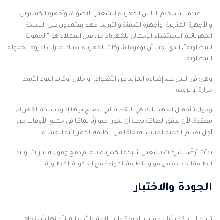
عندما يستخدم الناس الكهرباء لتشغيل الأضواء، وأجهزة الكمبيوتر،
والأجهزة المنزلية، وأجهزة التدفئة والتبريد، فهم يعتمدون على الشبكة
الكهربائية. الاستخدام الإجمالي للكهرباء من قبل العملاء هو “الحمولة
المطلوبة”، الذي يجب أن توفرها شركات الكهرباء. هناك فترات لذروة الحمولة
المطلوبة
وهي: في الليل عند إضاءة المزيد من الأضواء، أو خلال أوقات اليوم الأشد
حرارة أو برودة.
وموازنة أحمال الجهد تلك هي النقطة التي تصبح فيها إدارة شبكة الكهرباء
معقدة، لأن تدفق الطاقة يجب أن يكون متوازنًا تمامًا في جميع الأوقات من
أجل تقديم الكمية المناسبة تمامًا من الطاقة الكهربائية للعملاء.
بدأت أيضًا شركات تشغيل شبكة الكهرباء تتعلم دمج وموازنة تيارات توليد
الطاقة الجديدة من موارد الطاقة الموزعة مع الحمولة المطلوبة.
الجودة والاختبار
تلتزم الشركة بأعلى معايير الجودة والسلامة والأداء إيماناً منها بأن نجاح