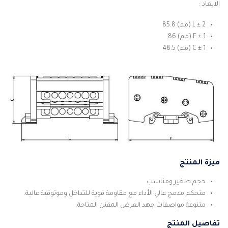
الابعاد :
L ± 2 (مم) 85.8
F ± 1 (مم) 86
C ± 1 (مم) 48.5
ميزة المنتج
حجم صغير ومناسب
متحكم مدمج عالي الأداء مع مقاومة قوية للتداخل وموثوقية عالية.
متنوعة مواصفات جهد العرض المقنن المتاحة.
تفاصيل المنتج