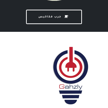
جرب فكاكيس