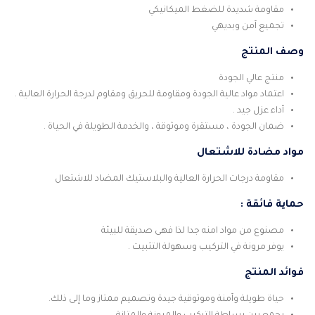
مقاومة شديدة للضغط الميكانيكي
تجميع آمن وبديهي
وصف المنتج
منتج عالي الجودة
اعتماد مواد عالية الجودة ومقاومة للحريق ومقاوم لدرجة الحرارة العالية .
أداء عزل جيد .
ضمان الجودة ، مستقرة وموثوقة ، والخدمة الطويلة في الحياة .
مواد مضادة للاشتعال
مقاومة درجات الحرارة العالية والبلاستيك المضاد للاشتعال
حماية فائقة :
مصنوع من مواد امنه جدا لذا فهى صديقة للبيئة
يوفر مرونة في التركيب وسهولة التثبيت .
فوائد المنتج
حياة طويلة وآمنة وموثوقية جيدة وتصميم ممتاز وما إلى ذلك.