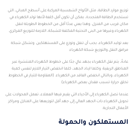
توزيع موارد الطاقة، مثل الألواح الشمسية المركبة على أسطح المباني، التي
تستخدم الطاقة المتجددة، يمكن أن تكون أقل كلفة لأنها تولد الكهرباء في
مكان قريب من المنزل. وهذا يعني عددًا أقل من الخطوط الطويلة لنقل
الكهرباء وغيرها من البنى التحتية المكلفة للشبكة، اللازمة للتوزيع المركزي.
بعد توليد الكهرباء، يجب أن تنقل وتوزع على المستهلكين. وتشكل شبكة
مرافق النقل والتوزيع شبكة الكهرباء.
عادةً، يتم نقل الكهرباء بجهد عالٍ جدًا على خطوط الكهرباء المنتشرة عبر
المناطق الريفية. وكلما ازداد الجهد، كلما انخفض التيار اللازم لنفس كمية
الكهرباء، وبالتالي انخفض الفاقد من الكهرباء. (المقاومة للتيار في الخطوط
تخلق حرارة تسبب فقدان بعض الكهرباء).
عندما تصل الكهرباء إلى الأحياء التي يقيم فيها العملاء، تعمل المحولات على
تحويل الكهرباء ذات الجهد العالي إلى جهد أقل لتوزيعها على المنازل ومراكز
الأعمال التجارية.
المستهلكون والحمولة