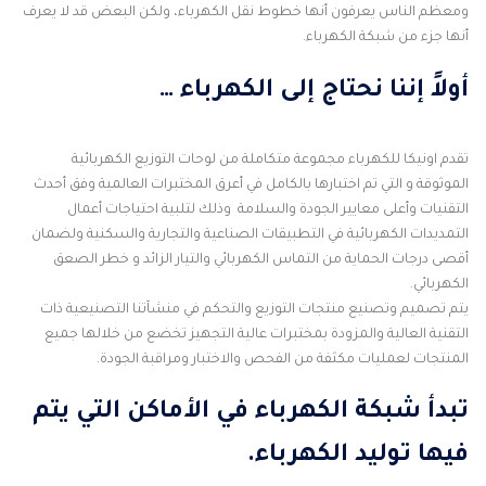
ومعظم الناس يعرفون أنها خطوط نقل الكهرباء، ولكن البعض قد لا يعرف
أنها جزء من شبكة الكهرباء.
أولاً إننا نحتاج إلى الكهرباء …
تقدم
اونيكا
للكهرباء مجموعة متكاملة من لوحات التوزيع الكهربائية
الموثوقة و التي تم اختبارها بالكامل في أعرق المختبرات العالمية وفق أحدث
التقنيات وأعلى معايير الجودة والسلامة وذلك لتلبية احتياجات أعمال
التمديدات الكهربائية في التطبيقات الصناعية والتجارية والسكنية ولضمان
أقصى درجات الحماية من التماس الكهربائي والتيار الزائد و خطر الصعق
الكهربائي.
يتم تصميم وتصنيع منتجات التوزيع والتحكم في منشآتنا التصنيعية ذات
التقنية العالية والمزودة بمختبرات عالية التجهيز تخضع من خلالها جميع
المنتجات لعمليات مكثفة من الفحص والاختبار ومراقبة الجودة.
تبدأ شبكة الكهرباء في الأماكن التي يتم
فيها توليد الكهرباء.