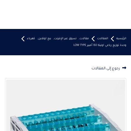
الرئيسيه
المقالات
مقالات
,
تسوق عبر الإنترنت
,
بيع اونلاين
,
كهرباء
وحدة توزيع رباعي اونيكا 80 أمبير LOW TYPE
رجوع إلى المقالات