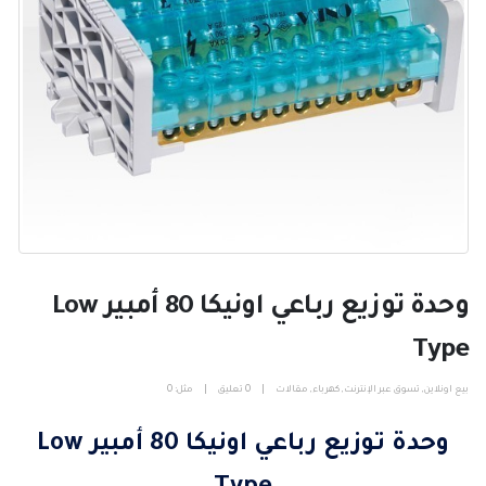
وحدة توزيع رباعي اونيكا 80 أمبير Low
Type
بيع اونلاين
,
تسوق عبر الإنترنت
,
كهرباء
,
مقالات
0 تعليق
مثل:
0
وحدة توزيع رباعي اونيكا 80 أمبير Low