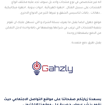
انه غير متخصص في نوع منتجات واحد بل سوف تجد عليه مختلف انواع
المنتجات على سبيل المثال , اجهزة كهربائية , ادوات يدوية , اجهزة ميكانيكية
, دهانات , باقات لتاسيس الشقق و غيرها كثير من الانواع الاخرى .
موقع جهزلي ايضا يقبل ما يعرف بسلة الشراء و التي تسهل عليك ان تقوم
بتنقية المنتجات التي ترغب في شراءها ووضعها في باقة واحدة لاجل التمكن
من الدفع بضغطة زر وحدة .
يقبل طرق دفع متعددة .
يسعدنا زيارتكم صفحاتنا على مواقع التواصل الاجتماعي حيث