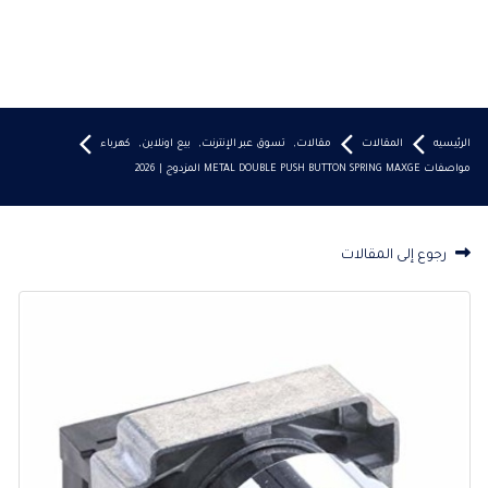
الرئيسيه
المقالات
مقالات
,
تسوق عبر الإنترنت
,
بيع اونلاين
,
كهرباء
مواصفات METAL DOUBLE PUSH BUTTON SPRING MAXGE المزدوج | 2026
رجوع إلى المقالات