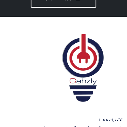
أشترك معنا