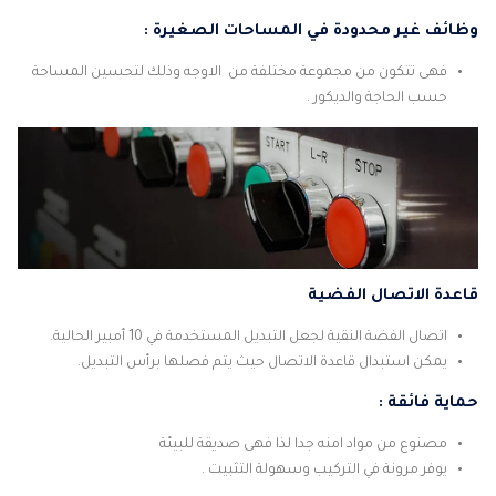
وظائف غير محدودة في المساحات الصغيرة :
فهى تتكون من مجموعة مختلفة من الاوجه وذلك لتحسين المساحة
حسب الحاجة والديكور .
قاعدة الاتصال الفضية
اتصال الفضة النقية لجعل التبديل المستخدمة في 10 أمبير الحالية.
يمكن استبدال قاعدة الاتصال حيث يتم فصلها برأس التبديل.
حماية فائقة :
مصنوع من مواد امنه جدا لذا فهى صديقة للبيئة
يوفر مرونة في التركيب وسهولة التثبيت .