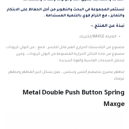
تستثمر المجموعة في البحث والتطوير من أجل الحفاظ على الابتكار
والتمايز ، مع التزام قوي بالتنمية المستدامة .
نبذة عن المنتج :-
الماركة MAXGE إلكتريك
مصنوع من البلاستيك الحراري الغير قابل للكسر ، لامع ، من البولي كربونات
مصنوع من مادة اللدائن الحرارية المصنوعة من البولي كربونات ، ومرن
لتحمل الصدمات القاسية والقوة الشديدة.
مظهر عصري بتصميم أملس وسلس ، يعزز بشكل كبير المظهر ومظهر
غرفتك .
Metal Double Push Button Spring
Maxge