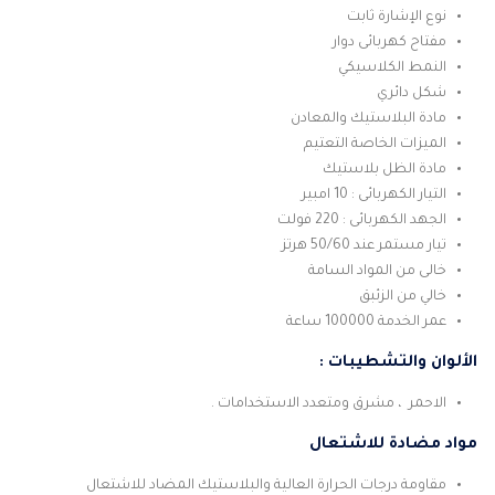
نوع الإشارة ثابت
مفتاح كهربائى دوار
النمط الكلاسيكي
شكل دائري
مادة البلاستيك والمعادن
الميزات الخاصة التعتيم
مادة الظل بلاستيك
التيار الكهربائى : 10 امبير
الجهد الكهربائى : 220 فولت
تيار مستمر عند 50/60 هرتز
خالى من المواد السامة
خالي من الزئبق
عمر الخدمة 100000 ساعة
الألوان والتشطيبات :
الاحمر ، مشرق ومتعدد الاستخدامات .
مواد مضادة للاشتعال
مقاومة درجات الحرارة العالية والبلاستيك المضاد للاشتعال