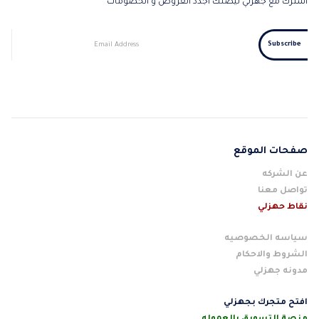
اشترك مع جهزلي ليصلك اجدد العروض و الخصومات
صفحات الموقع
عن الشركه
تواصل معنا
نقاط حهزلي
سياسه الخصوصيه
الشروط والاحكام
مدونه جهزلي
افتح متجرك بجهزلي