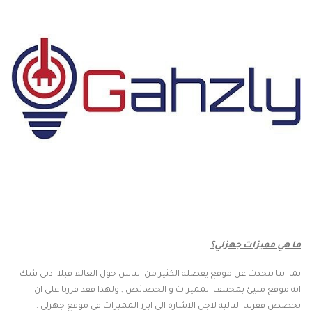
ما هي مميزات جهزلي؟
بما اننا نتحدث عن موقع يفضله الكثير من الناس حول العالم فبلا ادنى شك
انه موقع مليئ بمختلف المميزات و الخصائص , ولهذا فقد قررنا على ان
نخصص فقرتنا التالية لاجل الاشارة الى ابرز المميزات في موقع جهزلي .