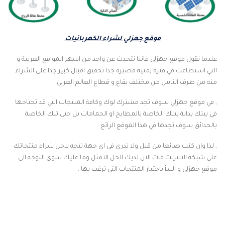
موقع جهزلي لشراء الكهربائيات
عندما نقول موقع جهزلي فاننا نتحدث عن واحد من اشهر المواقع العربية و
التي استطاعت في فترة زمنية قصيرة جدا تحقيق اقبال كبير جدا على الشراء
منه من طرف الناس من مختلف بقاع و قطاع العالم العربي
, في موقع جهزلي سوف تجد مشترك لوك وكافة المنتجات التي قد تحتاجها
في بيتك بداية بتلك الخاصة بالمطابخ او الحمامات بل حتى تلك الخاصة
بالحدائق سوف تجدها في هذا الموقع الرائع
, لذا وان كنت ضائعا من قبل ولا تدري في اي جهة تتجه لاجل شراء منتجاتك
على شبكة الانترنت فات الان لديك الحل الامثل وما عليك سوى التوجه الى
موقع جهزلي و البدأ باختيار المنتجات التي ترغب بها .