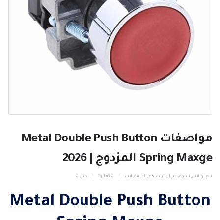
مواصفات Metal Double Push Button
Spring Maxge المزدوج | 2026
بيع اونلاين
,
تسوق عبر الإنترنت
,
كهرباء
,
مقالات
0 تعليق
مثل:
0
Metal Double Push Button