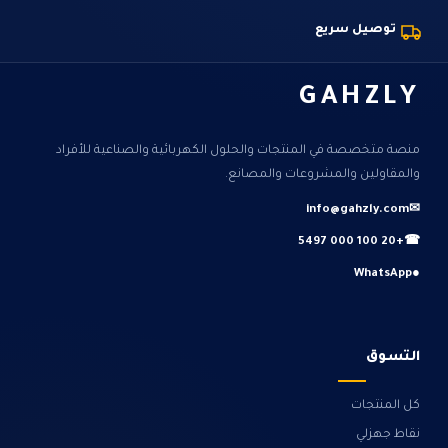
توصيل سريع
GAHZLY
منصة متخصصة في المنتجات والحلول الكهربائية والصناعية للأفراد
والمقاولين والمشروعات والمصانع.
info@gahzly.com
✉
+20 100 000 5497
☎
WhatsApp
●
التسوق
كل المنتجات
نقاط جهزلي