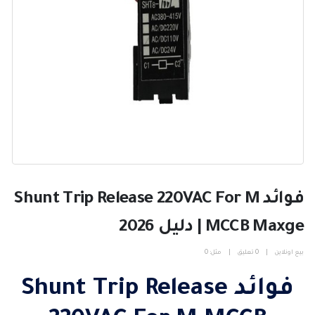
فوائد Shunt Trip Release 220VAC For M
MCCB Maxge | دليل 2026
بيع اونلاين
0 تعليق
مثل:
0
فوائد Shunt Trip Release