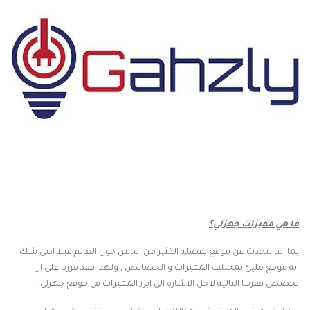
ما هي مميزات جهزلي؟
بما اننا نتحدث عن موقع يفضله الكثير من الناس حول العالم فبلا ادنى شك
انه موقع مليئ بمختلف المميزات و الخصائص , ولهذا فقد قررنا على ان
نخصص فقرتنا التالية لاجل الاشارة الى ابرز المميزات في موقع جهزلي .