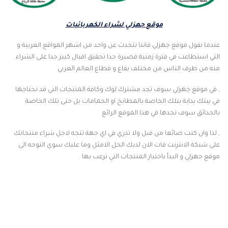
موقع جهزلي لشراء الكهربائيات
عندما نقول موقع جهزلي فاننا نتحدث عن واحد من اشهر المواقع العربية و
التي استطاعت في فترة زمنية قصيرة جدا تحقيق اقبال كبير جدا على الشراء
منه من طرف الناس من مختلف بقاع و قطاع العالم العربي
, في موقع جهزلي سوف تجد مشترك لوك وكافة المنتجات التي قد تحتاجها
في بيتك بداية بتلك الخاصة بالمطابخ او الحمامات بل حتى تلك الخاصة
بالحدائق سوف تجدها في هذا الموقع الرائع
, لذا وان كنت ضائعا من قبل ولا تدري في اي جهة تتجه لاجل شراء منتجاتك
على شبكة الانترنت فات الان لديك الحل الامثل وما عليك سوى التوجه الى
موقع جهزلي و البدأ باختيار المنتجات التي ترغب بها .