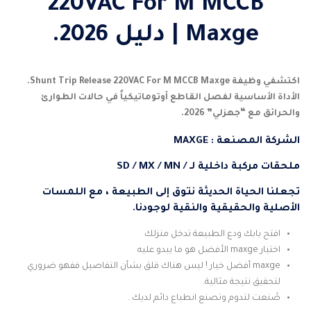
220VAC For M MCCB
Maxge | دليل 2026.
اكتشفي وظيفة
Shunt Trip Release 220VAC For M MCCB Maxge
.
الأداة الأساسية لفصل القاطع أوتوماتيكياً في حالات الطوارئ
والحرائق مع “جهزلي” 2026.
الشركة المصنعة : MAXGE
ملحقات مركبة داخلية لـ / SD / MX / MN
تجعلنا الحياة الحديثة نتوق إلى الطبيعة ، مع اللمسات
الأصلية والحقيقية والنقية لوجودنا.
افتح بابك ودع الطبيعة تدخل منزلك
اختيار maxge الأفضل هو ما يبدو عليه
maxge أفضل خيار ! ليس هناك قلق بشأن التفاصيل ففهو ضروري
لتحقيق نتيجة مثالية.
صُنعت لتدوم وتصنع انطباع دائم لديك .