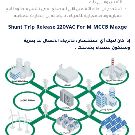
التعدين وما إلى ذلك .
تستخدم فى نظام التشغيل الآلي للمصانع ، فهى تشمل مآخذ ومفاتيح
معيارية ومآخذ معيارية للكهرباء ، بالإضافة إلى الاطارات الصناعية .
Shunt Trip Release 220VAC For M MCCB Maxge
إ
ذا كان لديك أي استفسار ، فالرجاء الاتصال بنا بحرية
وسنكون سعداء بخدمتك .