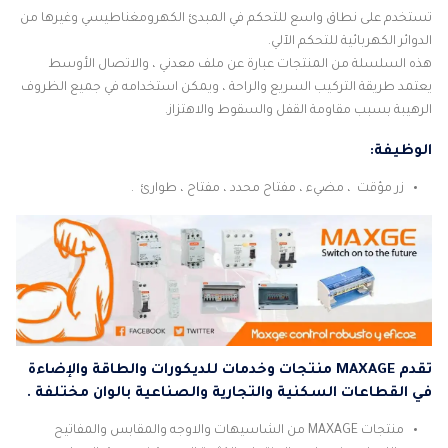
تستخدم على نطاق واسع للتحكم في المبدئ الكهرومغناطيسي وغيرها من
الدوائر الكهربائية للتحكم الآلي.
هذه السلسلة من المنتجات عبارة عن ملف معدني ، والاتصال الأوسط
يعتمد طريقة التركيب السريع والراحة ، ويمكن استخدامه في جميع الظروف
الرهيبة بسبب مقاومة القفل والسقوط والاهتزاز.
الوظيفة:
زر مؤقت ، مضيء ، مفتاح محدد ، مفتاح ، طوارئ .
تقدم MAXAGE منتجات وخدمات للديكورات والطاقة والإضاءة
في القطاعات السكنية والتجارية والصناعية بالوان مختلفة .
منتجات MAXAGE من الشاسيهات والاوجه والمقابس والمفاتيح