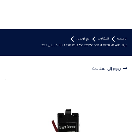
الرئيسيه
المقالات
بيع اونلاين
فوائد SHUNT TRIP RELEASE 220VAC FOR M MCCB MAXGE | دليل 2026
رجوع إلى المقالات