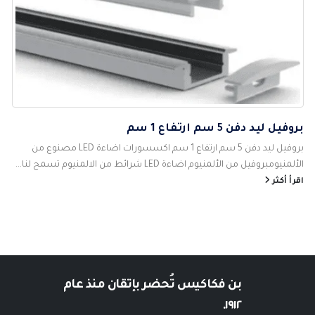
بروفيل ليد دفن 5 سم ارتفاع 1 سم
بروفيل ليد دفن 5 سم ارتفاع 1 سم اكسسورات اضاءة LED مصنوع من
الألمنيومبروفيل من الألمنيوم اضاءة LED شرائط من الالمنيوم تسمح لنا...
اقرأ أكثر
بن فكاكيس
تُحضر بإتقان منذ عام
١٩١٢.