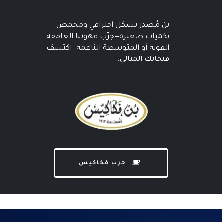
بن مُصدر بشكل احترافي ومحمص
بكميات صغيرة—جرّب قهوتنا الغامقة
القوية أو المتوسطة الناعمة. اكتشف
فنجانك المثالي.
جرب فكاكيس