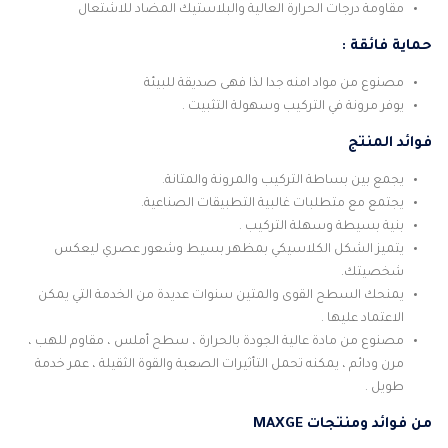
مقاومة درجات الحرارة العالية والبلاستيك المضاد للاشتعال
حماية فائقة :
مصنوع من مواد امنه جدا لذا فهى صديقة للبيئة
يوفر مرونة في التركيب وسهولة التثبيت .
فوائد المنتج
يجمع بين بساطة التركيب والمرونة والمتانة.
يجتمع مع متطلبات غالبية التطبيقات الصناعية.
بنية بسيطة وسهلة التركيب .
يتميز الشكل الكلاسيكي بمظهر بسيط وشعور عصري ليعكس
شخصيتك.
يمنحك السطح القوى والمتين سنوات عديدة من الخدمة التي يمكن
الاعتماد عليها .
مصنوع من مادة عالية الجودة بالحرارة ، سطح أملس ، مقاوم للهب ،
مرن ودائم ، يمكنه تحمل التأثيرات الصعبة والقوة الثقيلة ، عمر خدمة
طويل .
من فوائد ومنتجات MAXGE