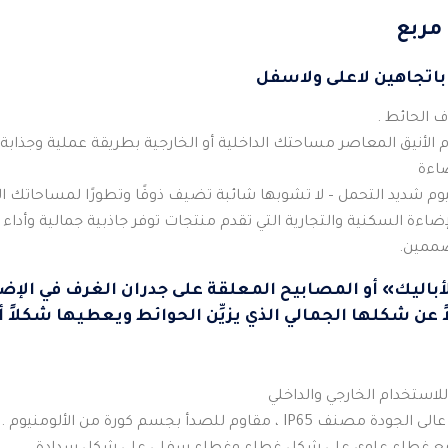
 مربع
اتجاهين لاعلى ولاسفل
ف الحائط .
 الأنيق المعاصر مساحتك الداخلية أو الخارجية بطريقة عملية وجذابة.
ضاءة
نيوم شديد التحمل – لا تشوبها شائبة تضيف ذوقًا وتطورًا لمساحاتك ال
ضاءة السكنية والتجارية التي تقدم منتجات توفر جاذبية جمالية وأداء 
صممين.
ليك» أو المصابيح المعلقة على جدران الغرف في الإضاءة لأن
اً عن شكلها الجمالي الذي يزيِّن الحوائط ويعطيها شكلاً أن
 مقاوم للصدأ بجسم كورة من الألومنيوم .