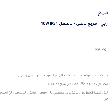
مربع
ألومنيوم
يث ورائع ، توهج صعودا وهبوطا ( اى الضوء ينتشر اسفل واعلى )
ة ، خلفية التلفزيون ، غرفة نوم ، مطعم ، بار ، مقهى ، فندق ، المشهد ، الخ اس
ور.