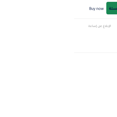
لسلة
Buy now
الإبلاغ عن إساءة