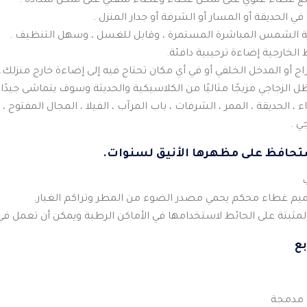
مع غطاء علوي على شكل غطاء وغطاء سفلي على شكل سدادة .
 الحديقة أو المسار أو الشرفة أو جدار المنزل .
 الشمس المباشرة المستمرة ، وقابل للغسل ، وسهل التنظيف .
الخارجية إضاءة ترحيبية دافئة.
ج أو المدخل الخلفي أو في أي مكان تحتاج فيه إلى إضاءة خارج منزلك.
ظل الزجاجي مزيجًا مثاليًا من الكلاسيكية والحديثة وسوف يتماشى جيدًا 
، الحديقة ، الممر ، الشرفات ، باب المرآب ، الفيلا ، المجال المفتوح ،
ي .
ستحافظ على مظهرها الأنيق لسنوات.
مثبتة على الحائط لاستخدامها في الأماكن الرطبة ويمكن أن تعمل في 
بع