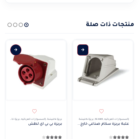
منتجات ذات صلة
هناك العديد من الأشكال المختلفة لهذا المنتج. يمكن اختيار الخيارات على صفحة المنتج
إكسسوارات كهربائيه
,
SCAME
,
بريزة & فيشة
بريزة & فيشة
,
إكسسوارات كهربائيه
,
بريزة خارج
علبة بريزة سكام صناعي خارج مائل
بريزة بي بي اي لطش