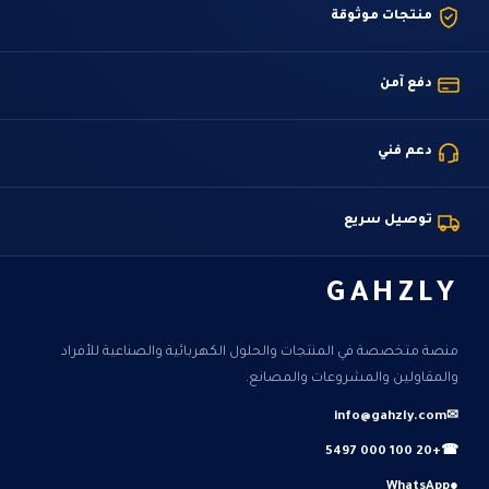
منتجات موثوقة
دفع آمن
دعم فني
توصيل سريع
GAHZLY
منصة متخصصة في المنتجات والحلول الكهربائية والصناعية للأفراد
والمقاولين والمشروعات والمصانع.
info@gahzly.com
✉
+20 100 000 5497
☎
WhatsApp
●