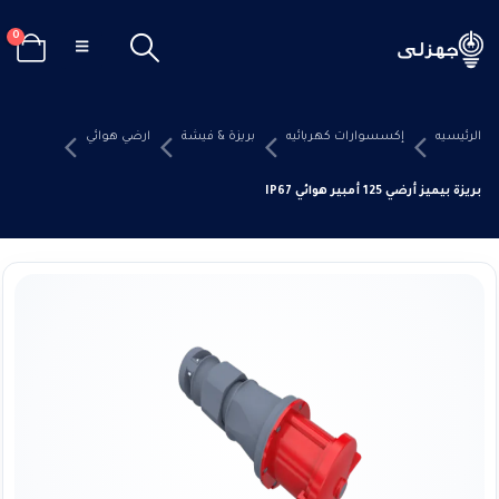
0
الرئيسيه
إكسسوارات كهربائيه
بريزة & فيشة
ارضي هوائي
بريزة بيميز أرضي 125 أمبير هوائي IP67