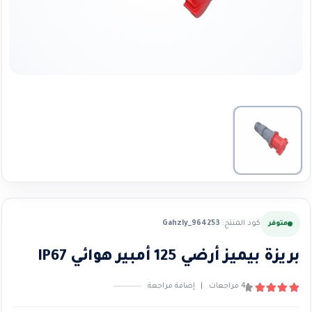
كود المنتج:
Gahzly_964253
متوفر
بريزة بيميز أرضي 125 أمبير هوائي IP67
4
مراجعات
|
إضافة مراجعة
4.25
من ٪1$s5٪2$s