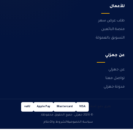
للأعمال
طلب عرض سعر
منصة البائعين
التسويق بالعمولة
عن جهزلي
عن جهزلي
تواصل معنا
مدونة جهزلي
طرق دفع آمنة
valU
Apple Pay
Mastercard
VISA
© 2026 جهزلي. جميع الحقوق محفوظة.
سياسة الخصوصية
الشروط والأحكام