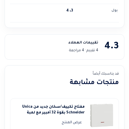
بول
3، 4
تقييمات العملاء
4.3
4 تقييم · 4 مراجعة
قد يناسبك أيضاً
منتجات مشابهة
مفتاح تكييف/سخان جديد من Unica
Schneider بقوة 32 أمبير مع لمبة
عرض المنتج