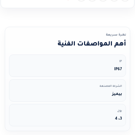
نظرة سريعة
أهم المواصفات الفنية
IP
IP67
الشركة المصنعة
بيميز
بول
3، 4