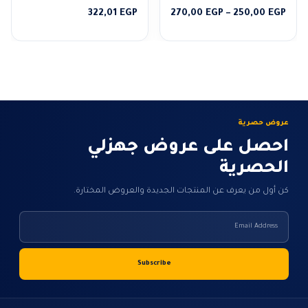
4.00
من 5
4.00
من 5
نطاق
322,01
EGP
270,00
EGP
–
250,00
EGP
السعر:
من
خلال
عروض حصرية
احصل على عروض جهزلي
الحصرية
كن أول من يعرف عن المنتجات الجديدة والعروض المختارة.