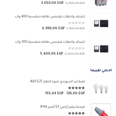
0
من 5
3.050,00
EGP
السعر
السعر
3.450,00
EGP
الأصلي
الحالي
هو:
هو:
كشاف واجهات فيليبس طاقه شمسية 400 وات
3.050,00 EGP.
3.450,00 EGP.
0
من 5
6.990,00
EGP
السعر
السعر
7.750,00
EGP
الأصلي
الحالي
هو:
هو:
كشاف واجهات فيليبس طاقه شمسية 300 وات
6.990,00 EGP.
7.750,00 EGP.
0
من 5
5.400,00
EGP
السعر
السعر
6.000,00
EGP
الأصلي
الحالي
هو:
هو:
الاعلي تقييمآ
5.400,00 EGP.
6.000,00 EGP.
لمبة ليد السويدي ضوء النهار A60 E27
5.00
من 5
155,44
EGP
126,00
EGP
نطاق
–
السعر:
من
فيشة بيميز أرضي 63 أمبير IP44