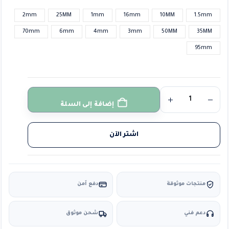
2mm
25MM
1mm
16mm
10MM
1.5mm
70mm
6mm
4mm
3mm
50MM
35MM
95mm
إضافة إلى السلة
اشتر الآن
منتجات موثوقة
دفع آمن
دعم فني
شحن موثوق