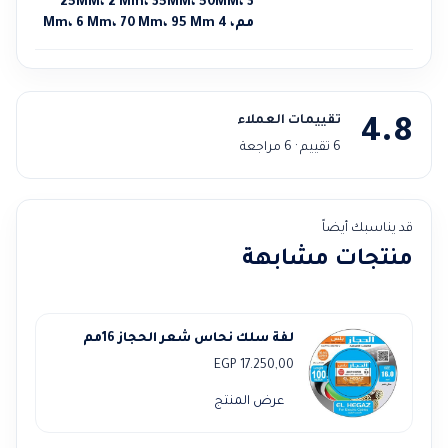
25MM، 2 Mm، 35MM، 50MM، 3
مم، 4 Mm، 6 Mm، 70 Mm، 95 Mm
تقييمات العملاء
4.8
6 تقييم · 6 مراجعة
قد يناسبك أيضاً
منتجات مشابهة
لفة سلك نحاس شعر الحجاز 16مم
EGP
17.250,00
عرض المنتج