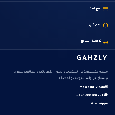
دفع آمن
دعم فني
توصيل سريع
GAHZLY
منصة متخصصة في المنتجات والحلول الكهربائية والصناعية للأفراد
والمقاولين والمشروعات والمصانع.
info@gahzly.com
✉
+20 100 000 5497
☎
WhatsApp
●