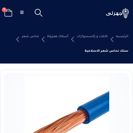
0
الرئيسيه
كابلات و إكسسوارات
أسلاك معزولة
نحاس شعر
سلك نحاس شعر الاسلامية