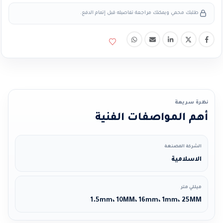
طلبك محمي ويمكنك مراجعة تفاصيله قبل إتمام الدفع.
نظرة سريعة
أهم المواصفات الفنية
الشركة المصنعة
الاسلامية
ميللي متر
1.5mm، 10MM، 16mm، 1mm، 25MM