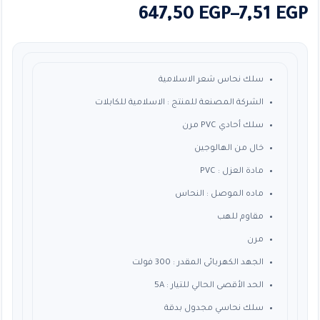
نطاق
647,50
EGP
–
7,51
EGP
السعر:
من
سلك نحاس شعر الاسلامية
خلال
الشركة المصنعة للمنتج : الاسلامية للكابلات
سلك أحادي PVC مرن
خال من الهالوجين
مادة العزل : PVC
ماده الموصل : النحاس
مقاوم للهب
مرن
الجهد الكهربائى المقدر : 300 فولت
الحد الأقصى الحالي للتيار : 5A
سلك نحاسي مجدول بدقة