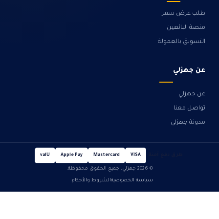
طلب عرض سعر
منصة البائعين
التسويق بالعمولة
عن جهزلي
عن جهزلي
تواصل معنا
مدونة جهزلي
طرق دفع آمنة
valU
Apple Pay
Mastercard
VISA
© 2026 جهزلي. جميع الحقوق محفوظة.
سياسة الخصوصية
الشروط والأحكام