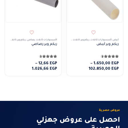
أبيض
,
أكسسوارات كابلات
,
ريكم وير
,
كابلات و إكسسوارات
أكسسوارات كابلات
,
رصاصي
,
ريكم وير
,
كابلات و إكسسوارات
ريكم وير أبيض
ريكم وير رصاصي
4.50
من 5
4.50
من 5
–
12,66
EGP
–
1.650,00
EGP
نطاق
نطاق
1.026,66
EGP
102.850,00
EGP
السعر:
السعر:
من
من
خلال
خلال
عروض حصرية
احصل على عروض جهزلي