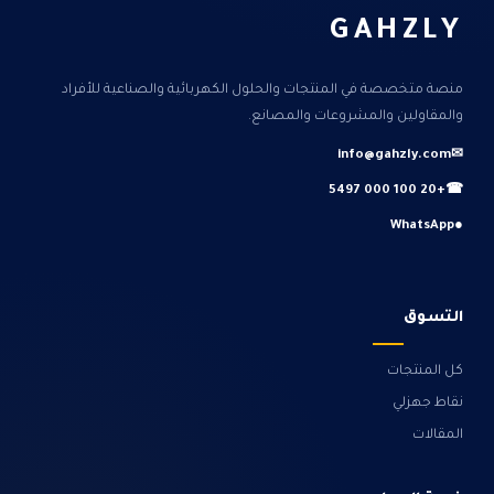
GAHZLY
منصة متخصصة في المنتجات والحلول الكهربائية والصناعية للأفراد
والمقاولين والمشروعات والمصانع.
info@gahzly.com
✉
+20 100 000 5497
☎
WhatsApp
●
التسوق
كل المنتجات
نقاط جهزلي
المقالات