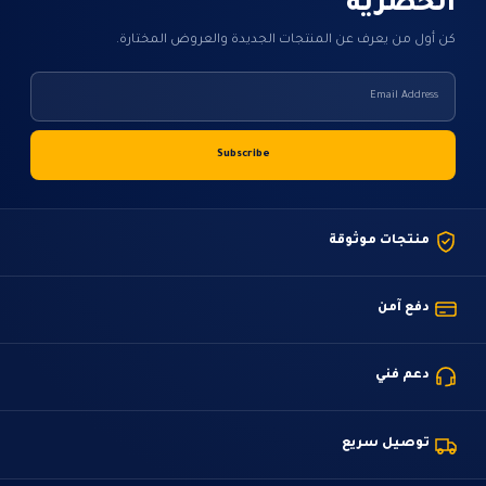
الحصرية
كن أول من يعرف عن المنتجات الجديدة والعروض المختارة.
منتجات موثوقة
دفع آمن
دعم فني
توصيل سريع