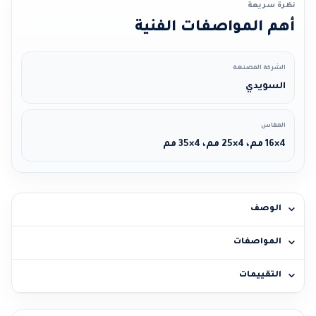
نظرة سريعة
أهم المواصفات الفنية
الشركة المصنعة
السويدي
المقاس
4×16 مم، 4×25 مم، 4×35 مم
الوصف
المواصفات
التقييمات