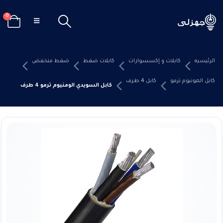
0
الرئيسيه
كابلات و إكسسوارات
كابلات ضغط
ضغط منخفض
كابل المونيوم ترمو
كابل 4 طرف
كابل السويدي الومنيوم ترمو 4 طرف