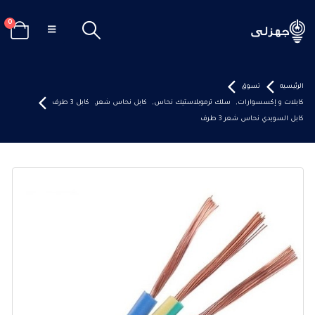
0
الرئيسيه
تسوق
كابلات و إكسسوارات
,
سلك ترموبلاستيك نحاس
,
كابل نحاس شعر
,
كابل 3 طرف
كابل السويدي نحاس شعر 3 طرف