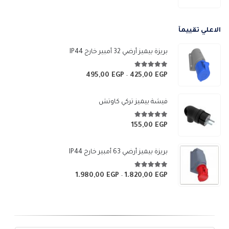
الأصلي
الحالي
هو:
هو:
الاعلي تقييمآ
5.400,00 EGP.
6.000,00 EGP.
بريزة بيميز أرضي 32 أمبير خارج IP44
5.00
من 5
495,00
EGP
425,00
EGP
نطاق
–
السعر:
من
فيشة بيميز تركي كاوتش
خلال
5.00
من 5
155,00
EGP
بريزة بيميز أرضي 63 أمبير خارج IP44
5.00
من 5
1.980,00
EGP
1.820,00
EGP
نطاق
–
السعر:
من
خلال