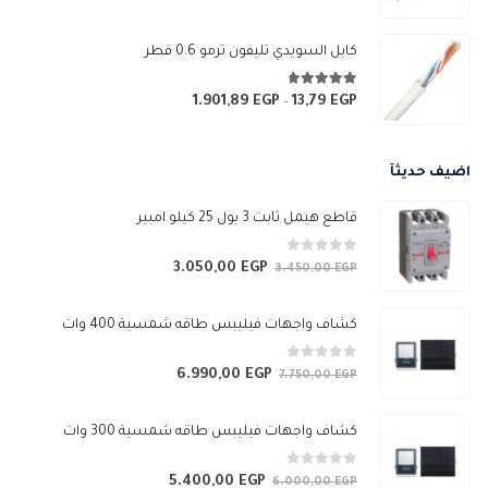
السعر:
من
كابل السويدي تليفون ترمو 0.6 قطر
خلال
4.67
من 5
1.901,89
EGP
13,79
EGP
نطاق
–
السعر:
من
اضيف حديثآ
خلال
قاطع هيمل ثابت 3 بول 25 كيلو امبير
0
من 5
3.050,00
EGP
السعر
السعر
3.450,00
EGP
الأصلي
الحالي
هو:
هو:
كشاف واجهات فيليبس طاقه شمسية 400 وات
3.050,00 EGP.
3.450,00 EGP.
0
من 5
6.990,00
EGP
السعر
السعر
7.750,00
EGP
الأصلي
الحالي
هو:
هو:
كشاف واجهات فيليبس طاقه شمسية 300 وات
6.990,00 EGP.
7.750,00 EGP.
0
من 5
5.400,00
EGP
السعر
السعر
6.000,00
EGP