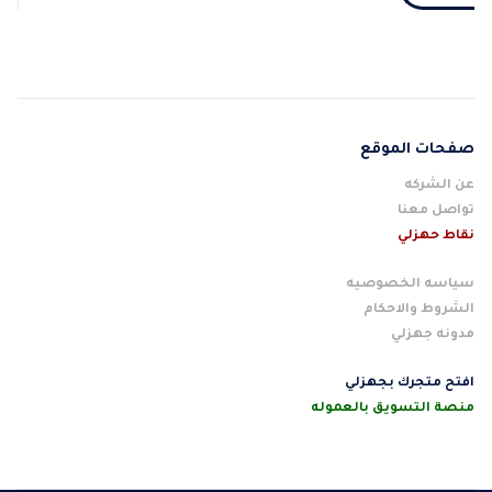
صفحات الموقع
عن الشركه
تواصل معنا
نقاط حهزلي
سياسه الخصوصيه
الشروط والاحكام
مدونه جهزلي
افتح متجرك بجهزلي
منصة التسويق بالعموله