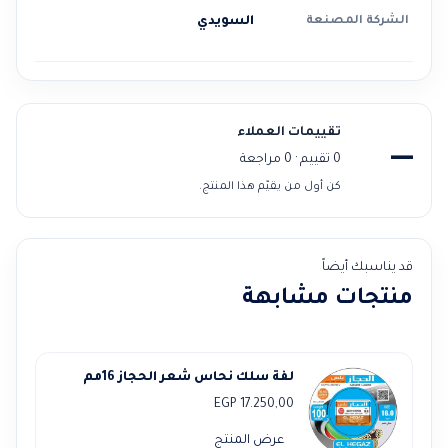
الشركة المصنعة
السويدي
تقييمات العملاء
—
0 تقييم · 0 مراجعة
كن أول من يقيّم هذا المنتج.
قد يناسبك أيضاً
منتجات مشابهة
لفة سلك نحاس شعر الحجاز 16مم
EGP
17.250,00
عرض المنتج