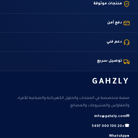
منتجات موثوقة
دفع آمن
دعم فني
توصيل سريع
GAHZLY
منصة متخصصة في المنتجات والحلول الكهربائية والصناعية للأفراد
والمقاولين والمشروعات والمصانع.
info@gahzly.com
✉
+20 100 000 5497
☎
WhatsApp
●