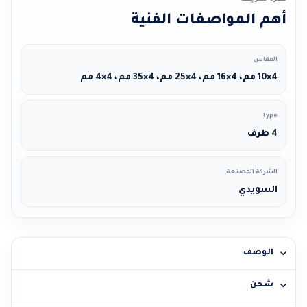
أهم المواصفات الفنية
المقاس
4×10 مم، 4×16 مم، 4×25 مم، 4×35 مم، 4×4 مم
type
4 طرف
الشركة المصنعة
السويدي
الوصف
شحن