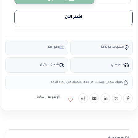
اشتر الآن
منتجات موثوقة
دفع آمن
دعم فني
شحن موثوق
طلبك محمي ويمكنك مراجعة تفاصيله قبل إتمام الدفع.
الإبلاغ عن إساءة
نظرة سريعة