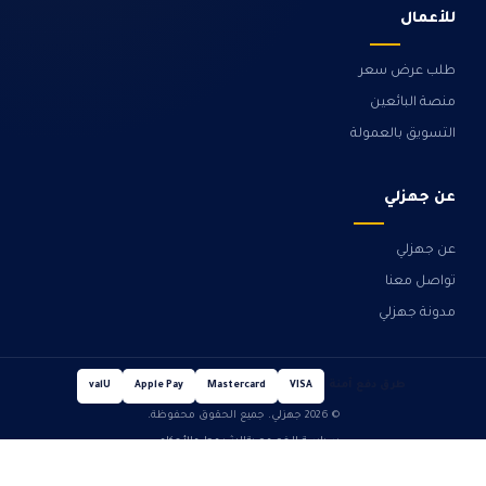
للأعمال
طلب عرض سعر
منصة البائعين
التسويق بالعمولة
عن جهزلي
عن جهزلي
تواصل معنا
مدونة جهزلي
طرق دفع آمنة
valU
Apple Pay
Mastercard
VISA
© 2026 جهزلي. جميع الحقوق محفوظة.
سياسة الخصوصية
الشروط والأحكام