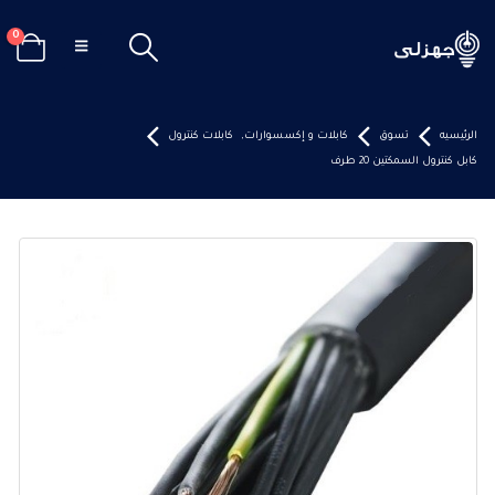
0
الرئيسيه
تسوق
كابلات و إكسسوارات
,
كابلات كنترول
كابل كنترول السمكتين 20 طرف