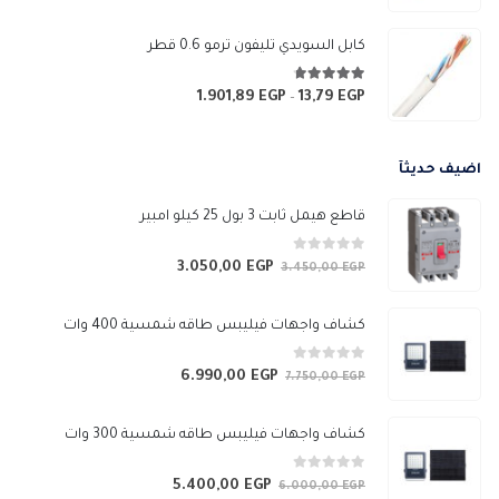
السعر:
من
كابل السويدي تليفون ترمو 0.6 قطر
خلال
4.67
من 5
1.901,89
EGP
13,79
EGP
نطاق
–
السعر:
من
اضيف حديثآ
خلال
قاطع هيمل ثابت 3 بول 25 كيلو امبير
0
من 5
3.050,00
EGP
السعر
السعر
3.450,00
EGP
الأصلي
الحالي
هو:
هو:
كشاف واجهات فيليبس طاقه شمسية 400 وات
3.050,00 EGP.
3.450,00 EGP.
0
من 5
6.990,00
EGP
السعر
السعر
7.750,00
EGP
الأصلي
الحالي
هو:
هو:
كشاف واجهات فيليبس طاقه شمسية 300 وات
6.990,00 EGP.
7.750,00 EGP.
0
من 5
5.400,00
EGP
السعر
السعر
6.000,00
EGP