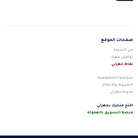
صفحات الموقع
عن الشركه
تواصل معنا
نقاط حهزلي
سياسه الخصوصيه
الشروط والاحكام
مدونه جهزلي
افتح متجرك بجهزلي
منصة التسويق بالعموله