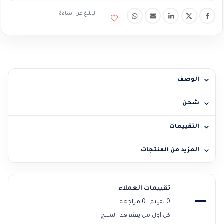
الإبلاغ عن إساءة
الوصف
شحن
التقييمات
المزيد من المنتجات
تقييمات العملاء
—
0 تقييم · 0 مراجعة
كن أول من يقيّم هذا المنتج.