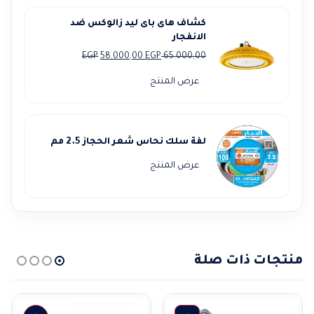
كشاف هاى باى ليد زالوكس ضد
الانفجار
السعر
السعر
EGP
58.000,00
EGP
65.000,00
الأصلي
الحالي
عرض المنتج
هو:
هو:
58.000,00 EGP.
65.000,00 EGP.
لفة سلك نحاس شعر الحجاز 2.5 مم
عرض المنتج
منتجات ذات صلة