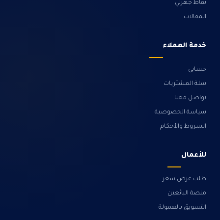
نقاط جهزلي
المقالات
خدمة العملاء
حسابي
سلة المشتريات
تواصل معنا
سياسة الخصوصية
الشروط والأحكام
للأعمال
طلب عرض سعر
منصة البائعين
التسويق بالعمولة