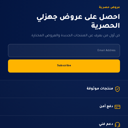
عروض حصرية
احصل على عروض جهزلي
الحصرية
كن أول من يعرف عن المنتجات الجديدة والعروض المختارة.
منتجات موثوقة
دفع آمن
دعم فني