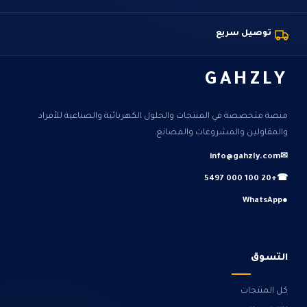
توصيل سريع
GAHZLY
منصة متخصصة في المنتجات والحلول الكهربائية والصناعية للأفراد
والمقاولين والمشروعات والمصانع.
info@gahzly.com
✉
+20 100 000 5497
☎
WhatsApp
●
التسوق
كل المنتجات