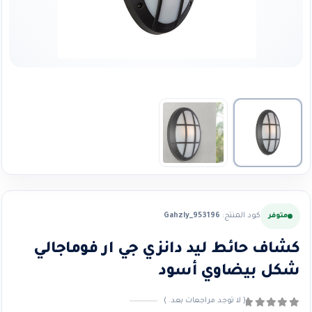
كود المنتج:
Gahzly_953196
متوفر
كشاف حائط ليد دانزي جي ار فوماجالي
شكل بيضاوي أسود
( لا توجد مراجعات بعد. )