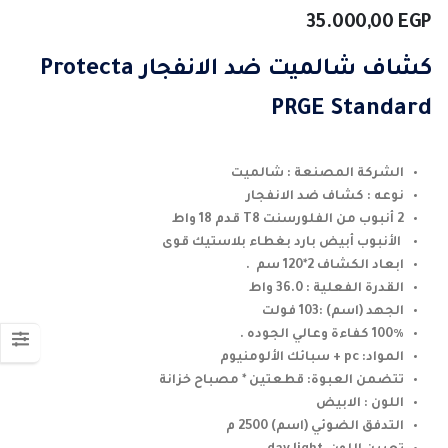
35.000,00
EGP
كشاف شالميت ضد الانفجار Protecta
PRGE Standard
الشركة المصنعة : شالميت
نوعه : كشاف ضد الانفجار
2 أنبوب من الفلورسنت T8 قدم 18 واط
الأنبوب أبيض بارد بغطاء بلاستيك قوى
ابعاد الكشاف 2*120 سم .
القدرة الفعلية : 36.0 واط
الجهد (اسم) :103 فولت
100٪ كفاءة وعالي الجوده .
المواد: pc + سبائك الألومنيوم
تتضمن العبوة: قطعتين * مصباح خزانة
اللون : الابيض
التدفق الضوئي (اسم) 2500 م