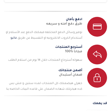
ادفع بأمان
طرق دفع أمنه و سريعه
توفير وسائل الدفع المختلفه فيمكنك الدفع عند الأستلام او
أستخدام الكروت الالكترونيه او التقسيط عن طريق
فاليو
أسترجع المنتجات
مجانآ %100
سهوله أسترجاع المنتجات خلال 14 يوم من استلام الطلب
أضمن منتجاتك
ضمان أستبدال
جهزلي هيضمنلك كل المنتجات لمده سنتين و مش بس
كده هيخزنلك شهاده الضمان علي قاعده البينات الخاصه بنا
قد يهمك