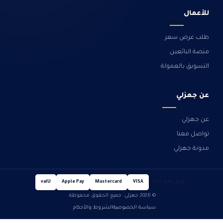
للأعمال
طلب عرض سعر
منصة البائعين
التسويق بالعمولة
عن جهزلي
عن جهزلي
تواصل معنا
مدونة جهزلي
طرق دفع آمنة
valU
Apple Pay
Mastercard
VISA
© 2026 جهزلي. جميع الحقوق محفوظة.
سياسة الخصوصية
الشروط والأحكام