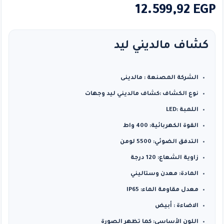
12.599,92
EGP
كشاف مالديني ليد
الشركة المصنعة : مالدينى
نوع الكشاف :كشاف مالديني ليد وجهات
اللمبة :LED
القوة الكهربائية: 400 واط
التدفق الضوئي: 5500 لومن
زاوية الشعاع: 120 درجة
المادة: معدن وستاليني
معدل مقاومة الماء: IP65
الاضاءة : أبيض
اللون الأساسي: كما تظهر الصورة