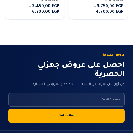
4.14
من 5
4.57
من 5
–
2.450,00
EGP
–
3.750,00
EGP
نطاق
نطاق
6.200,00
EGP
4.700,00
EGP
السعر:
السعر:
من
من
خلال
خلال
عروض حصرية
احصل على عروض جهزلي
الحصرية
كن أول من يعرف عن المنتجات الجديدة والعروض المختارة.