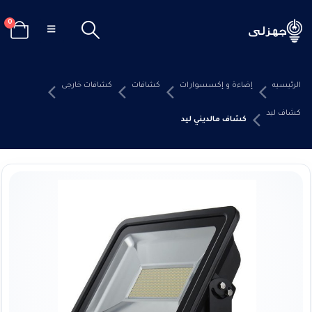
0
الرئيسيه
إضاءة و إكسسوارات
كشافات
كشافات خارجى
كشاف ليد
كشاف مالديني ليد