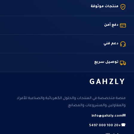
منتجات موثوقة
دفع آمن
دعم فني
توصيل سريع
GAHZLY
منصة متخصصة في المنتجات والحلول الكهربائية والصناعية للأفراد
والمقاولين والمشروعات والمصانع.
info@gahzly.com
✉
+20 100 000 5497
☎