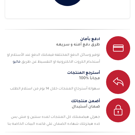
ادفع بأمان
طرق دفع أمنه و سريعه
توفير وسائل الدفع المختلفه فيمكنك الدفع عند الأستلام او
أستخدام الكروت الالكترونيه او التقسيط عن طريق
فاليو
أسترجع المنتجات
مجانآ %100
سهوله أسترجاع المنتجات خلال 14 يوم من استلام الطلب
أضمن منتجاتك
ضمان أستبدال
جهزلي هيضمنلك كل المنتجات لمده سنتين و مش بس
كده هيخزنلك شهاده الضمان علي قاعده البينات الخاصه بنا