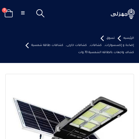
0
الرئيسيه
تسوق
إضاءة و إكسسوارات
,
كشافات
,
كشافات خارجى
,
كشافات طاقة شمسية
كشاف واجهات بالطاقه الشمسية 70 وات