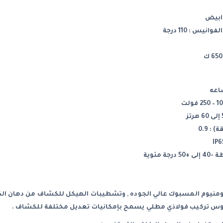
ابيض
يس : 110 درجة
: 0.9
ة مئوية
نيوم المسبوك عالي الجوده , وتشطيبات الهيكل للكشاف من دهان الكتر
قوس تركيب فولاذي مطلي يسمح بإمكانيات تعديل مختلفة للكشاف .