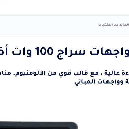
لمزيد من المنتجات
راج 100 وات أضاءه أبيض
اءة عالية ، مع قالب قوي من الألومنيوم. من
ة وواجهات المباني