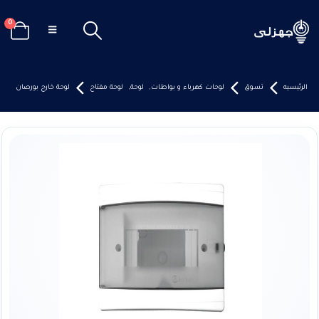
0
الرئيسيه
تسوق
لوحات كهرباء و بواطات
,
لوحة
,
لوحة مفتاح
لوحة خارج بورصان