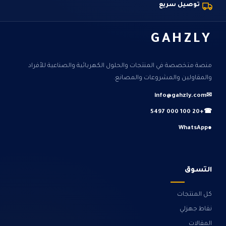
توصيل سريع
GAHZLY
منصة متخصصة في المنتجات والحلول الكهربائية والصناعية للأفراد
والمقاولين والمشروعات والمصانع.
info@gahzly.com
✉
+20 100 000 5497
☎
WhatsApp
●
التسوق
كل المنتجات
نقاط جهزلي
المقالات