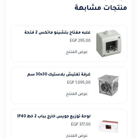
منتجات مشابهة
علبه مفتاح بتشينو ماتكس 2 فتحة
EGP
295,00
عرض المنتج
غرفة تفتيش بلاستيك 30×30 سم
EGP
1.095,00
عرض المنتج
لوحة توزيع جويس خارج بباب 2 خط IP40
EGP
377,00
عرض المنتج