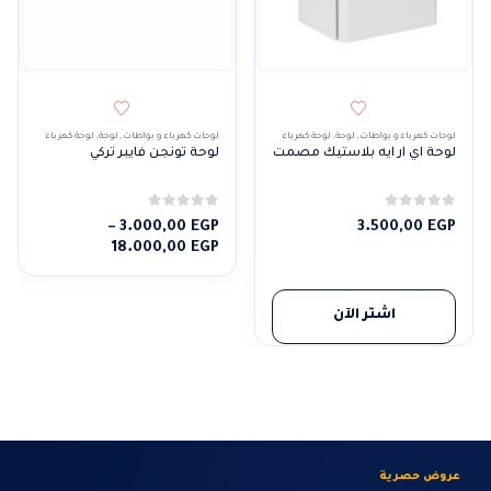
لوحات كهرباء و بواطات
,
لوحة
,
لوحة كهرباء
لوحات كهرباء و بواطات
,
لوحة
,
لوحة كهرباء
لوحة اي ار ايه بلاستيك مصمت
لوحة تونجن فايبر تركي
0
من 5
0
من 5
–
3.000,00
EGP
3.500,00
EGP
نطاق
18.000,00
EGP
السعر:
من
اشتر الآن
خلال
عروض حصرية