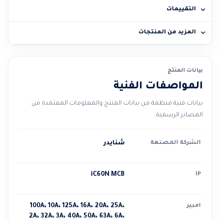
التقييمات
المزيد من المنتجات
بيانات المنتج
المواصفات الفنية
بيانات فنية منظمة من بيانات المنتج والمعلومات المعتمدة من
المصادر الرسمية.
الشركة المصنعة
شنايدر
iC60N MCB
IP
امبير
100A، 10A، 125A، 16A، 20A، 25A،
2A، 32A، 3A، 40A، 50A، 63A، 6A،