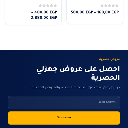
0
من 5
0
من 5
نطاق
–
480,00
EGP
580,00
EGP
–
160,00
EGP
السعر:
نطاق
2.880,00
EGP
من
السعر:
من
خلال
خلال
عروض حصرية
احصل على عروض جهزلي
الحصرية
كن أول من يعرف عن المنتجات الجديدة والعروض المختارة.