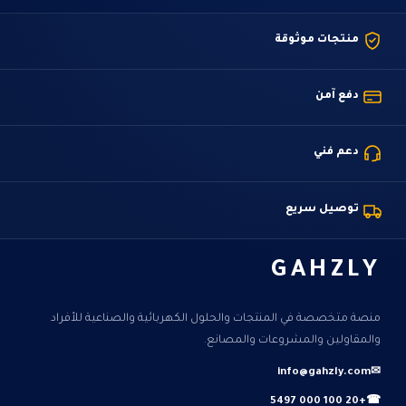
منتجات موثوقة
دفع آمن
دعم فني
توصيل سريع
GAHZLY
منصة متخصصة في المنتجات والحلول الكهربائية والصناعية للأفراد
والمقاولين والمشروعات والمصانع.
info@gahzly.com
✉
+20 100 000 5497
☎