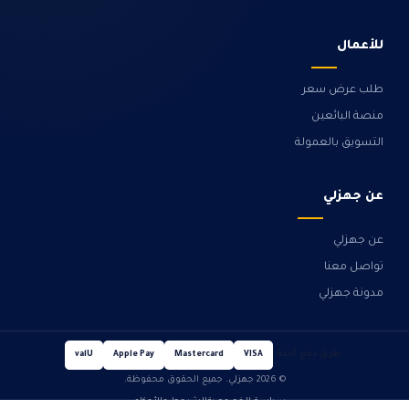
للأعمال
طلب عرض سعر
منصة البائعين
التسويق بالعمولة
عن جهزلي
عن جهزلي
تواصل معنا
مدونة جهزلي
طرق دفع آمنة
valU
Apple Pay
Mastercard
VISA
© 2026 جهزلي. جميع الحقوق محفوظة.
سياسة الخصوصية
الشروط والأحكام