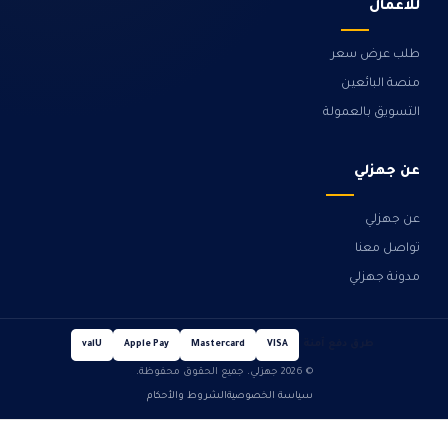
للأعمال
طلب عرض سعر
منصة البائعين
التسويق بالعمولة
عن جهزلي
عن جهزلي
تواصل معنا
مدونة جهزلي
طرق دفع آمنة
valU
Apple Pay
Mastercard
VISA
© 2026 جهزلي. جميع الحقوق محفوظة.
سياسة الخصوصية
الشروط والأحكام