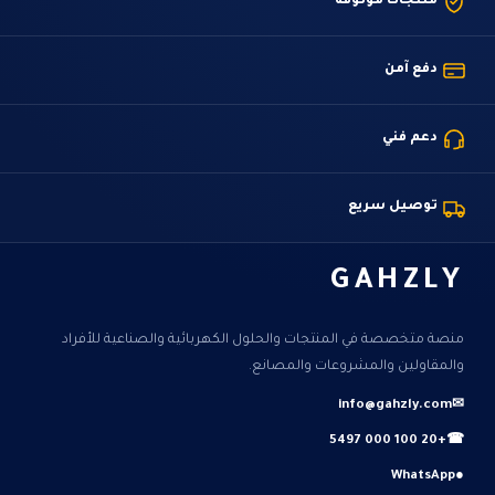
منتجات موثوقة
دفع آمن
دعم فني
توصيل سريع
GAHZLY
منصة متخصصة في المنتجات والحلول الكهربائية والصناعية للأفراد
والمقاولين والمشروعات والمصانع.
info@gahzly.com
✉
+20 100 000 5497
☎
WhatsApp
●