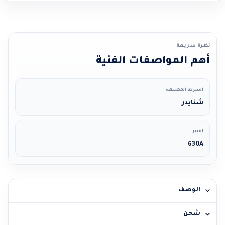
نظرة سريعة
أهم المواصفات الفنية
الشركة المصنعة
شنايدر
امبير
630A
الوصف
شحن