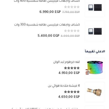
كشاف واجهات فيليبس طاقه شمسية 400 وات
3.050,00 EGP.
3.450,00 EGP.
0
من 5
6.990,00
EGP
السعر
السعر
7.750,00
EGP
الأصلي
الحالي
هو:
هو:
كشاف واجهات فيليبس طاقه شمسية 300 وات
6.990,00 EGP.
7.750,00 EGP.
0
من 5
5.400,00
EGP
السعر
السعر
6.000,00
EGP
الأصلي
الحالي
هو:
هو:
الاعلي تقييمآ
5.400,00 EGP.
6.000,00 EGP.
لفه خرطوم ليد الوان
5.00
من 5
4.950,00
EGP
4 فيشة ملاحة هوائي بن
5.00
من 5
4.650,00
EGP