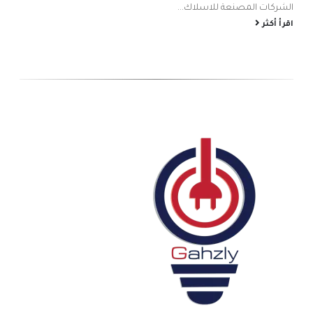
شام
الشركات المصنعة للاسلاك...
الص
اقرأ أكثر
اقر