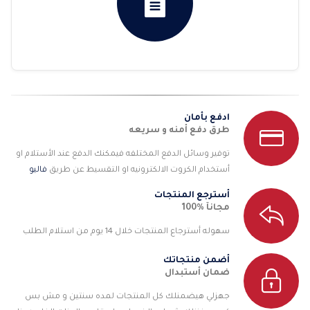
ادفع بأمان
طرق دفع أمنه و سريعه
توفير وسائل الدفع المختلفه فيمكنك الدفع عند الأستلام او
أستخدام الكروت الالكترونيه او التقسيط عن طريق
فاليو
أسترجع المنتجات
مجانآ %100
سهوله أسترجاع المنتجات خلال 14 يوم من استلام الطلب
أضمن منتجاتك
ضمان أستبدال
جهزلي هيضمنلك كل المنتجات لمده سنتين و مش بس