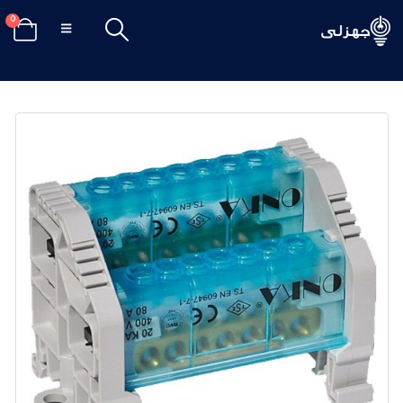
0
الرئيسيه
تسوق
قواطع و أجهزة تحكم
,
وحدات توزيع
وحدة توزيع ثنائي اونيكا 80 أمبير