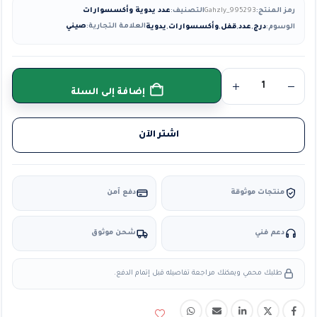
رمز المنتج:
Gahzly_995293
التصنيف:
عدد يدوية وأكسسوارات
العلامة التجارية:
صيني
الوسوم:
درج
,
عدد
,
قفل
,
وأكسسوارات
,
يدوية
إضافة إلى السلة
اشتر الآن
منتجات موثوقة
دفع آمن
دعم فني
شحن موثوق
طلبك محمي ويمكنك مراجعة تفاصيله قبل إتمام الدفع.