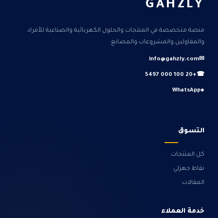
GAHZLY
منصة متخصصة في المنتجات والحلول الكهربائية والصناعية للأفراد
والمقاولين والمشروعات والمصانع.
info@gahzly.com
✉
+20 100 000 5497
☎
WhatsApp
●
التسوق
كل المنتجات
نقاط جهزلي
المقالات
خدمة العملاء