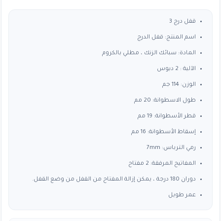
قفل درج 3
اسم المنتج: قفل الدرج
المادة: سبائك الزنك ، مطلي بالكروم
الآلية : 2 دبوس
الوزن: 114 جم
طول الاسطوانة: 20 مم
قطر الأسطوانة: 19 مم
إسقاط الأسطوانة: 16 مم
رمي الترباس: 7mm
المفاتيح المرفقة: 2 مفتاح
دوران 180 درجة ، يمكن إزالة المفتاح من القفل من وضع القفل.
عمر طويل