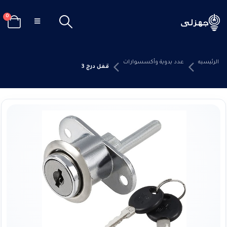
0
الرئيسيه
عدد يدوية وأكسسوارات
قفل درج 3