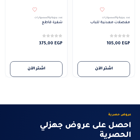
عدد يدوية وأكسسوارات
عدد يدوية وأكسسوارات
مفصلات معدنية للباب
شفرة قاطع
0
من 5
0
من 5
375,00
EGP
105,00
EGP
اشتر الآن
اشتر الآن
عروض حصرية
احصل على عروض جهزلي
الحصرية