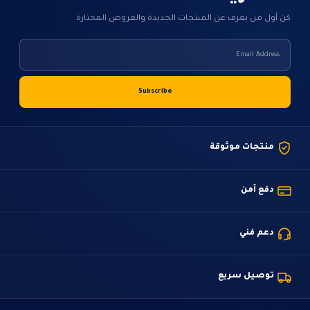
كن أول من يعرف عن المنتجات الجديدة والعروض المختارة.
منتجات موثوقة
دفع آمن
دعم فني
توصيل سريع