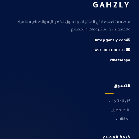
GAHZLY
منصة متخصصة في المنتجات والحلول الكهربائية والصناعية للأفراد
والمقاولين والمشروعات والمصانع.
info@gahzly.com
✉
+20 100 000 5497
☎
WhatsApp
●
التسوق
كل المنتجات
نقاط جهزلي
المقالات
خدمة العملاء