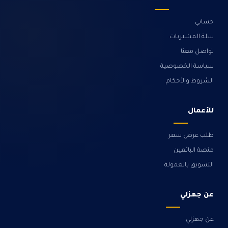
حسابي
سلة المشتريات
تواصل معنا
سياسة الخصوصية
الشروط والأحكام
للأعمال
طلب عرض سعر
منصة البائعين
التسويق بالعمولة
عن جهزلي
عن جهزلي