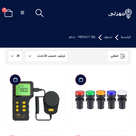
0
الرئيسيه
تسوق
PRODUCT TAG -
تحكم
منقي