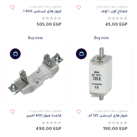
قواطع و أجهزة تحكم
,
مفتاح
قواطع و أجهزة تحكم
,
فيوزات
مفتاح أون / أوف
فيوز هاي ايربشن 400 أمبير
0
من 5
0
من 5
505,00
EGP
45,00
EGP
Buy now
Buy now
قواطع و أجهزة تحكم
,
فيوزات
قواطع و أجهزة تحكم
,
فيوزات
فيوز هاي ايربشن 125 أمبير
قاعدة فيوز 400 أمبير
0
من 5
0
من 5
490,00
EGP
190,00
EGP