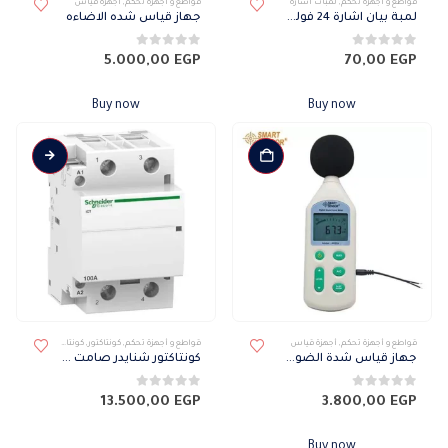
قواطع و أجهزة تحكم
,
لمبات اشارة
قواطع و أجهزة تحكم
,
أجهزة قياس
لمبة بيان اشارة 24 فولت 22مم
جهاز قياس شده الاضاءه
0
من 5
0
من 5
5.000,00
EGP
70,00
EGP
Buy now
Buy now
قواطع و أجهزة تحكم
,
أجهزة قياس
قواطع و أجهزة تحكم
,
كونتاكتور
,
كونتاكتور SCHNEIDER
جهاز قياس شدة الضوضاء
كونتاكتور شنايدر صامت ثنائي 100 أمبير
0
من 5
0
من 5
13.500,00
EGP
3.800,00
EGP
Buy now