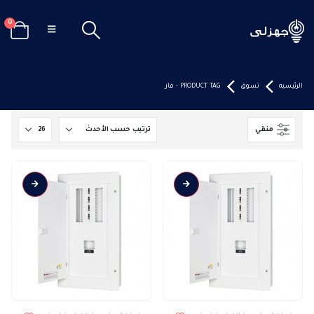
0
الرئيسيه
تسوق
PRODUCT TAG -
فاز
منقي
هناك
هناك