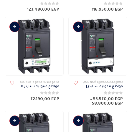
0
من 5
0
من 5
123.480,00
EGP
116.950,00
EGP
قواطع مقولبة
,
قواطع و أجهزة تحكم
قواطع مقولبة
,
قواطع و أجهزة تحكم
قواطع مقولبة شنايدر [ NSX ] 50 كيلو 3 فاز ميكرو 2.3 400N
قواطع مقولبة شنايدر NSX 50 كيلو 3 فاز ميكرو 5.3 A 400N
0
من 5
0
من 5
72.190,00
EGP
–
53.570,00
EGP
نطاق
58.800,00
EGP
السعر:
من
خلال