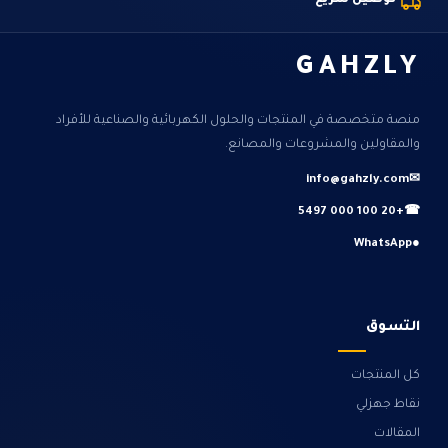
توصيل سريع
GAHZLY
منصة متخصصة في المنتجات والحلول الكهربائية والصناعية للأفراد
والمقاولين والمشروعات والمصانع.
info@gahzly.com
✉
+20 100 000 5497
☎
WhatsApp
●
التسوق
كل المنتجات
نقاط جهزلي
المقالات