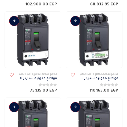
0
من 5
0
من 5
102.900,00
EGP
68.832,95
EGP
قواطع مقولبة
,
قواطع و أجهزة تحكم
قواطع مقولبة
,
قواطع و أجهزة تحكم
قواطع مقولبة شنايدر NSX 70 كيلو 3 فاز ميكرو 6.3 E 400H
قواطع مقولبة شنايدر NSX 50 كيلو 3 فاز ميكرو 2.3 630N
0
من 5
0
من 5
75.135,00
EGP
110.165,00
EGP