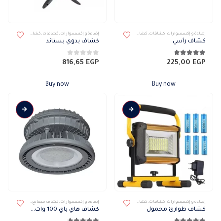
إضاءة و إكسسوارات
,
كشافات
,
كشافات خارجى
,
كشافات محمولة
إضاءة و إكسسوارات
,
كشافات
,
كشافات خارجى
,
كشافا
كشاف رأسي
كشاف يدوي بستاند
4.70
من 5
0
من 5
816,65
EGP
225,00
EGP
Buy now
Buy now
إضاءة و إكسسوارات
,
كشافات
,
كشافات خارجى
,
كشافات محمولة
إضاءة و إكسسوارات
,
كشاف مصانع
,
كشافات
,
كشافات
كشاف طوارئ محمول
كشاف هاي باي 100 وات السويدي