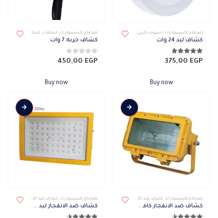
إضاءة و إكسسوارات
,
أسبوت خارجي
,
سبوت
إضاءة و إكسسوارات
,
كشافات
,
كشافات ديكور
كشاف ليد 24 وات
كشاف حربه 7 وات
4.68
من 5
0
من 5
450,00
EGP
375,00
EGP
Buy now
Buy now
هناك
إضاءة و إكسسوارات
,
كشاف ضد الأنفجار
,
كشافات
,
كشافات خارجى
إضاءة و إكسسوارات
,
كشاف ضد الأنفجار
,
كشافات
,
كش
العديد
كشاف ضد الانفجار كامل باللمبة
كشاف ضد الانفجار ليد 200 وات
من