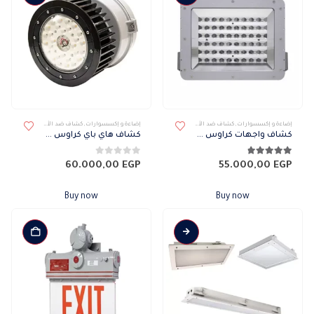
يمكن
يمكن
اختيار
اختيار
الخيارات
الخيارات
على
على
صفحة
صفحة
المنتج
المنتج
إضاءة و إكسسوارات
,
كشاف ضد الأنفجار
,
كشافات
,
كشافات خارجى
إضاءة و إكسسوارات
,
كشاف ضد الأنفجار
,
كشافات
,
كش
كشاف واجهات كراوس هيندز ضد الانفجار
كشاف هاي باي كراوس هيندز ضد الانفجار
4.78
من 5
0
من 5
60.000,00
EGP
55.000,00
EGP
Buy now
Buy now