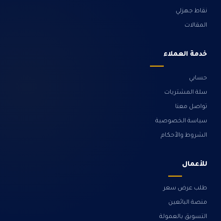
نقاط جهزلي
المقالات
خدمة العملاء
حسابي
سلة المشتريات
تواصل معنا
سياسة الخصوصية
الشروط والأحكام
للأعمال
طلب عرض سعر
منصة البائعين
التسويق بالعمولة