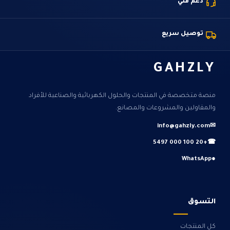
دعم فني
توصيل سريع
GAHZLY
منصة متخصصة في المنتجات والحلول الكهربائية والصناعية للأفراد
والمقاولين والمشروعات والمصانع.
info@gahzly.com
✉
+20 100 000 5497
☎
WhatsApp
●
التسوق
كل المنتجات