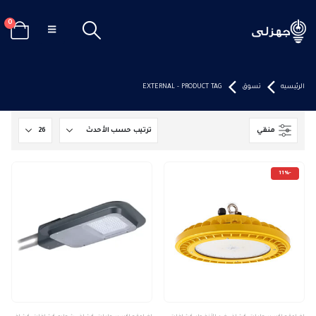
0
الرئيسيه
تسوق
PRODUCT TAG -
EXTERNAL
منقي
-11%