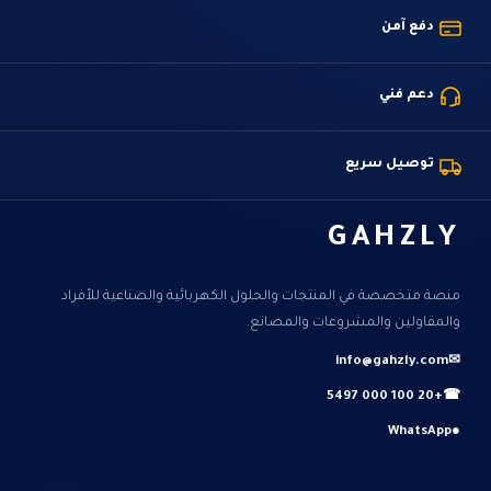
دفع آمن
دعم فني
توصيل سريع
GAHZLY
منصة متخصصة في المنتجات والحلول الكهربائية والصناعية للأفراد
والمقاولين والمشروعات والمصانع.
info@gahzly.com
✉
+20 100 000 5497
☎
WhatsApp
●