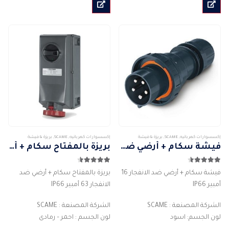
من
من
الأشكال
الأشكال
المختلفة
المختلفة
لهذا
لهذا
المنتج.
المنتج.
يمكن
يمكن
اختيار
اختيار
الخيارات
الخيارات
على
على
صفحة
صفحة
المنتج
المنتج
إكسسوارات كهربائيه
,
SCAME
,
بريزة & فيشة
إكسسوارات كهربائيه
,
SCAME
,
بريزة & فيشة
فيشة سكام + أرضي ضد الانفجار 16 أمبير IP66
بريزة بالمفتاح سكام + أرضي ضد الانفجار 63 أمبير IP66
4.50
من 5
4.50
من 5
فيشة سكام + أرضي ضد الانفجار 16
بريزة بالمفتاح سكام + أرضي ضد
أمبير IP66
الانفجار 63 أمبير IP66
الشركة المصنعة : SCAME
الشركة المصنعة : SCAME
لون الجسم: اسود
لون الجسم : احمر – رمادى