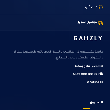
دعم فني
توصيل سريع
GAHZLY
منصة متخصصة في المنتجات والحلول الكهربائية والصناعية للأفراد
والمقاولين والمشروعات والمصانع.
info@gahzly.com
✉
+20 100 000 5497
☎
WhatsApp
●
التسوق