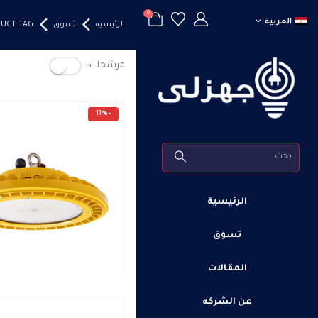
0
العربية
الرئيسيه
تسوق
CT TAG -
مرشحات:
-11%
الرئيسية
تسوق
المقالات
عن الشركه