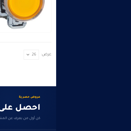
عرض:
عروض حصرية
احصل على
كن أول من يعرف عن المنت