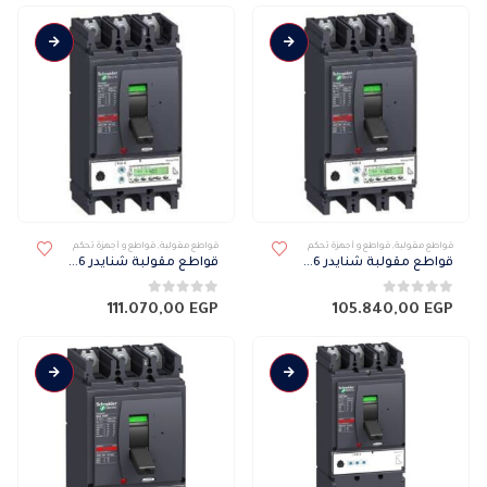
قواطع مقولبة
,
قواطع و أجهزة تحكم
قواطع مقولبة
,
قواطع و أجهزة تحكم
قواطع مقولبة شنايدر NSX 36 كيلو 3 فاز ميكرو 6.3 A 630F
قواطع مقولبة شنايدر NSX 36 كيلو 3 فاز ميكرو 6.3 E 630F
0
من 5
0
من 5
111.070,00
EGP
105.840,00
EGP