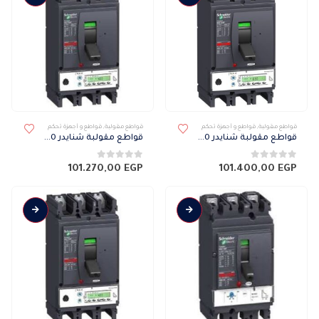
قواطع مقولبة
,
قواطع و أجهزة تحكم
قواطع مقولبة
,
قواطع و أجهزة تحكم
قواطع مقولبة شنايدر NSX 50 كيلو 3 فاز ميكرو 5.3 A 630N
قواطع مقولبة شنايدر NSX 50 كيلو 3 فاز ميكرو 5.3 E 630N
0
من 5
0
من 5
101.270,00
EGP
101.400,00
EGP