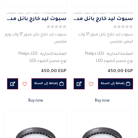
إضاءة و إكسسوارات
,
أسبوت داخلي
,
سبوت
,
فيليبس
إضاءة و إكسسوارات
,
أسبوت داخلي
,
سبوت
,
فيليبس
سبوت ليد خارج بانل مدور 17 وات ابيض فيلبس
سبوت ليد خارج بانل مدور 17 وات ورم فيلبس
0
من 5
0
من 5
سبوت ليد خارج بانل مدور 17 وات
سبوت ليد خارج بانل مدور 17 وات ورم
ابيض فيلبس
فيلبس
العلامة التجارية : Philips LED
العلامة التجارية : Philips LED
نوع مصدر الضوء LED
نوع مصدر الضوء LED
شكل اللمبة : مستدير
شكل اللمبة : مستدير
450,00
EGP
450,00
EGP
لون الاضاءة : ابيض
لون الاضاءة : وورم (Warm Light )
الأبعاد: 350 × 350…
الأبعاد:…
إضافة إلى السلة
إضافة إلى السلة
Buy now
Buy now