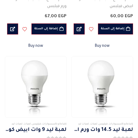
ابيض فيلبس
ورم فيلبس
العلامة التجارية : Philips
العلامة التجارية : Philips
67,00
EGP
60,00
EGP
نوع اللمبة : LED
نوع اللمبة : LED
شكل كلاسيكى شمعة
شكل كلاسيكى شمعة
إضافة إلى السلة
إضافة إلى السلة
القدرة الفعلية…
القدرة الفعلية للمصباح : 6 واط
جهد الإدخال…
Buy now
Buy now
إضاءة و إكسسوارات
,
فيليبس
,
لمبات
,
لمبات ليد
إضاءة و إكسسوارات
,
فيليبس
,
لمبات
,
لمبات ليد
لمبة ليد 14.5 وات ورم امبيانس فيلبس
لمبة ليد 9 وات ابيض كول امبيانس فيلبس