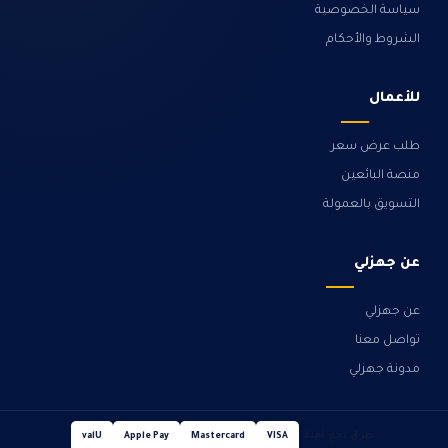
سياسة الخصوصية
الشروط والأحكام
للأعمال
طلب عرض سعر
منصة البائعين
التسويق بالعمولة
عن جهزلي
عن جهزلي
تواصل معنا
مدونة جهزلي
طرق دفع آمنة
valU
Apple Pay
Mastercard
VISA