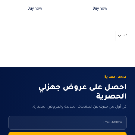
القدرة الفعلية للمنتج…
Buy now
Buy now
عروض حصرية
احصل على عروض جهزلي
الحصرية
كن أول من يعرف عن المنتجات الجديدة والعروض المختارة.