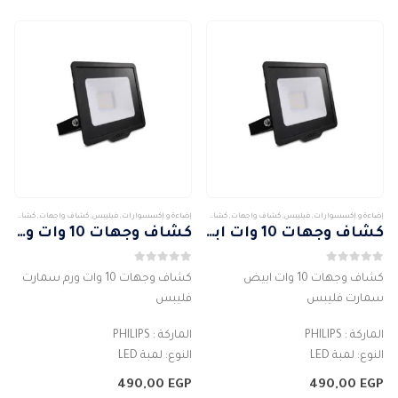
إضاءة و إكسسوارات
,
فيليبس
,
كشاف واجهات
,
كشافات
,
كشافات خارجى
إضاءة و إكسسوارات
,
فيليبس
,
كشاف واجهات
,
كشافات
,
ك
كشاف وجهات 10 وات ابيض سمارت فليبس
كشاف وجهات 10 وات ورم سمارت فليبس
0
من 5
0
من 5
كشاف وجهات 10 وات ابيض
كشاف وجهات 10 وات ورم سمارت
سمارت فليبس
فليبس
الماركة : PHILIPS
الماركة : PHILIPS
النوع: لمبة LED
النوع: لمبة LED
لون مصدر الضوء : ابيض
لون مصدر الضوء : الاصفر
490,00
EGP
490,00
EGP
اللون : أسود
اللون : أسود