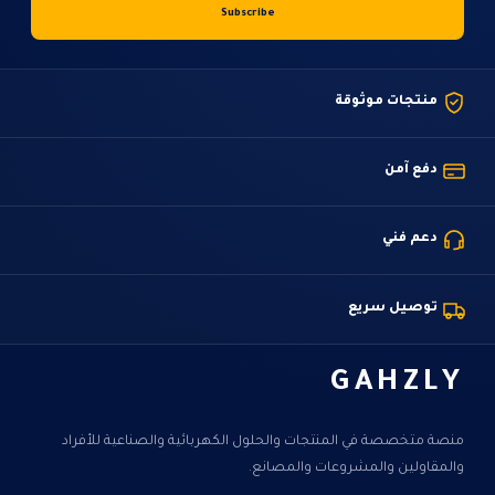
منتجات موثوقة
دفع آمن
دعم فني
توصيل سريع
GAHZLY
منصة متخصصة في المنتجات والحلول الكهربائية والصناعية للأفراد
والمقاولين والمشروعات والمصانع.