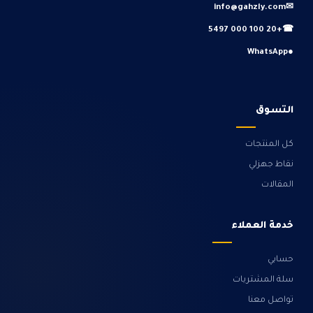
info@gahzly.com
✉
+20 100 000 5497
☎
WhatsApp
●
التسوق
كل المنتجات
نقاط جهزلي
المقالات
خدمة العملاء
حسابي
سلة المشتريات
تواصل معنا