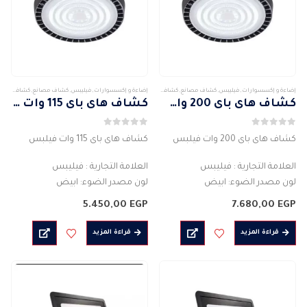
إضاءة و إكسسوارات
,
فيليبس
,
كشاف مصانع
,
كشافات
,
كشافات خارجى
إضاءة و إكسسوارات
,
فيليبس
,
كشاف مصانع
,
كشافات
,
كش
كشاف هاى باى 200 وات فيلبس
كشاف هاى باى 115 وات فيلبس
0
من 5
0
من 5
كشاف هاى باى 200 وات فيلبس
كشاف هاى باى 115 وات فيلبس
العلامة التجارية : فيليبس
العلامة التجارية : فيليبس
لون مصدر الضوء: ابيض
لون مصدر الضوء: ابيض
نوع محرك مصدر الضوء: LED
نوع محرك مصدر الضوء: LED
5.450,00
EGP
7.680,00
EGP
متوسط ​​العمر الإنتاجي: 50000
متوسط ​​العمر الإنتاجي: 50000
ساعة
ساعة
قراءة المزيد
قراءة المزيد
مادة الغلاف: الألومنيوم
مادة الغلاف: الألومنيوم
جهد الإدخال: 220…
جهد الإدخال: 220…