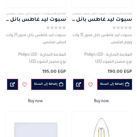
إضاءة و إكسسوارات
,
أسبوت داخلي
,
سبوت
,
فيليبس
إضاءة و إكسسوارات
,
أسبوت داخلي
,
سبوت
,
فيليبس
سبوت ليد غاطس بانل مدور 17 وات وورم فيلبس
سبوت ليد غاطس بانل مدور 21 وات ابيض فيلبس
0
من 5
0
من 5
سبوت ليد غاطس بانل مدور 17 وات
سبوت ليد غاطس بانل مدور 21 وات
وورم فيلبس
ابيض فيلبس
العلامة التجارية : Philips LED
العلامة التجارية : Philips LED
نوع مصدر الضوء LED
نوع مصدر الضوء LED
النوع :سبوت داخلي
النوع :سبوت داخلي
195,00
EGP
190,00
EGP
الخامة: بلاستيك
الخامة: بلاستيك
شكل اللمبة : مستدير
شكل اللمبة : مستدير
إضافة إلى السلة
إضافة إلى السلة
اللون: ضوء نهاري…
اللون: ضوء نهاري…
Buy now
Buy now