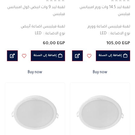
0
من 5
0
من 5
لمبة ليد 14.5 وات ورم امبيانس
لمبة ليد 9 وات ابيض كول امبيانس
فيلبس
فيلبس
لمبة فيليبس اضاءة وورم
لمبة فيليبس اضاءة أبيض
نوع الاضاءة : LED
نوع الاضاءة : LED
العلامة التجارية Philips
العلامة التجارية Philips
60,00
EGP
105,00
EGP
الاضاءة : LED
الاضاءة : LED
القوة الفعلية للمصباح : 14.5 واط
القوة الفعلية للمصباح : 9 واط
إضافة إلى السلة
إضافة إلى السلة
التدفق الضوئي :…
التدفق الضوئي…
Buy now
Buy now