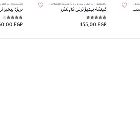
كاوتش
إكسسوارات كهربائيه
,
بريزة & فيشة
,
فيشة كاوتش
إكسسوارات كهربائ
فيشة بيميز كاوتش هوائي أسود 16 أمبير 220 فولت IP44
فيشة بيميز تركي كاوتش
بريزة بيميز 
5.00
من 5
4.00
من 5
50,00
EGP
155,00
EGP