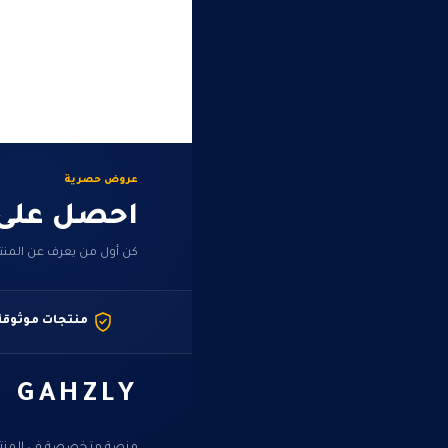
عروض حصرية
احصل على
كن أول من يعرف عن المنت
منتجات موثوقة
GAHZLY