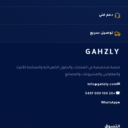
دعم فني
توصيل سريع
GAHZLY
منصة متخصصة في المنتجات والحلول الكهربائية والصناعية للأفراد
والمقاولين والمشروعات والمصانع.
info@gahzly.com
✉
+20 100 000 5497
☎
WhatsApp
●
التسوق