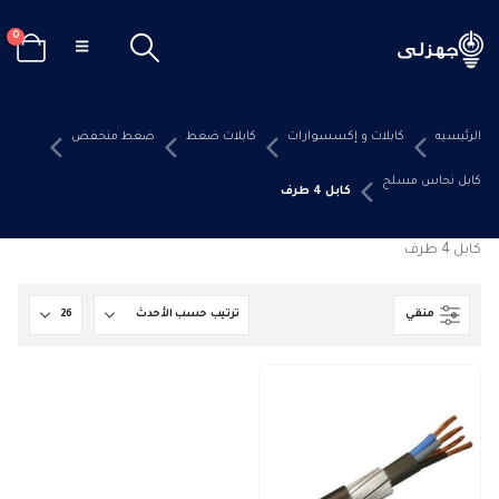
0
الرئيسيه
كابلات و إكسسوارات
كابلات ضغط
ضغط منخفض
كابل نحاس مسلح
كابل 4 طرف
كابل 4 طرف
منقي