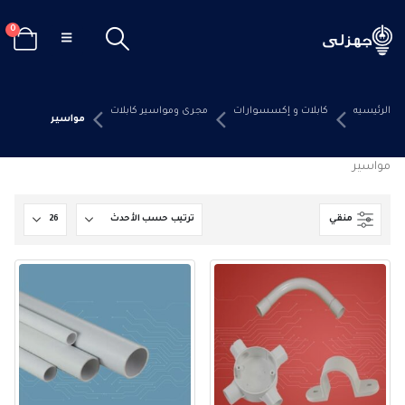
0
الرئيسيه
كابلات و إكسسوارات
مجرى ومواسير كابلات
مواسير
مواسير
منقي