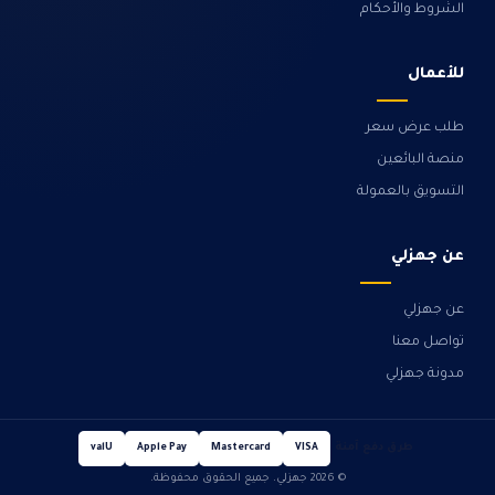
الشروط والأحكام
للأعمال
طلب عرض سعر
منصة البائعين
التسويق بالعمولة
عن جهزلي
عن جهزلي
تواصل معنا
مدونة جهزلي
طرق دفع آمنة
valU
Apple Pay
Mastercard
VISA
© 2026 جهزلي. جميع الحقوق محفوظة.