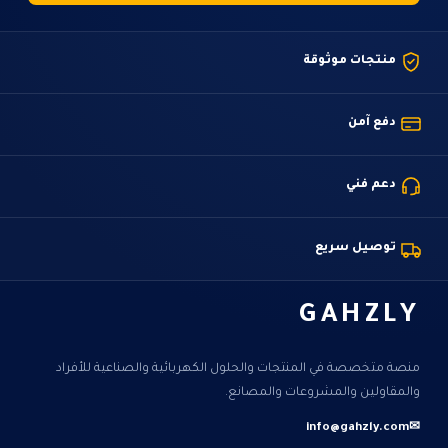
منتجات موثوقة
دفع آمن
دعم فني
توصيل سريع
GAHZLY
منصة متخصصة في المنتجات والحلول الكهربائية والصناعية للأفراد
والمقاولين والمشروعات والمصانع.
info@gahzly.com
✉