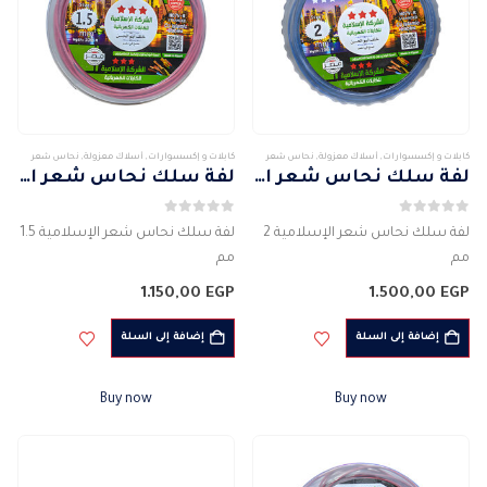
كابلات و إكسسوارات
,
أسلاك معزولة
,
نحاس شعر
كابلات و إكسسوارات
,
أسلاك معزولة
,
نحاس شعر
لفة سلك نحاس شعر الإسلامية 2 مم
لفة سلك نحاس شعر الإسلامية 1.5 مم
0
من 5
0
من 5
لفة سلك نحاس شعر الإسلامية 2
لفة سلك نحاس شعر الإسلامية 1.5
مم
مم
الشركة المصنعة للمنتج :
الشركة المصنعة للمنتج :
1.150,00
EGP
1.500,00
EGP
الإسلامية
الإسلامية
سلك أحادي PVC مرن
سلك أحادي PVC مرن
إضافة إلى السلة
إضافة إلى السلة
خال من الهالوجين
خال من الهالوجين
ماده الموصل : النحاس
ماده الموصل : النحاس
Buy now
Buy now
مرن
مرن
الجهد الكهربائى المقدر :…
الجهد الكهربائى المقدر :…