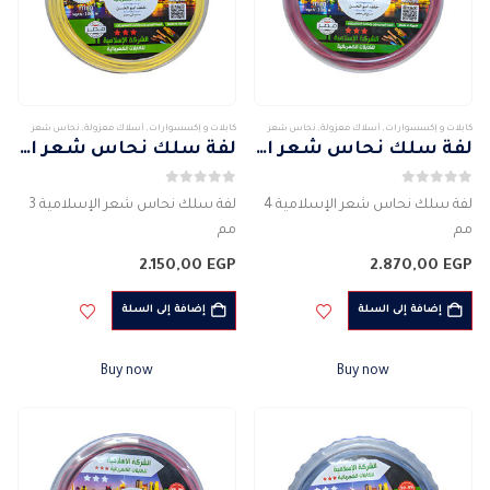
كابلات و إكسسوارات
,
أسلاك معزولة
,
نحاس شعر
كابلات و إكسسوارات
,
أسلاك معزولة
,
نحاس شعر
لفة سلك نحاس شعر الإسلامية 4 مم
لفة سلك نحاس شعر الإسلامية 3 مم
0
من 5
0
من 5
لفة سلك نحاس شعر الإسلامية 4
لفة سلك نحاس شعر الإسلامية 3
مم
مم
الشركة المصنعة للمنتج :
الشركة المصنعة للمنتج :
2.150,00
EGP
2.870,00
EGP
الإسلامية
الإسلامية
لفة 100 متر
لفة 100 متر
إضافة إلى السلة
إضافة إلى السلة
سلك أحادي PVC مرن
سلك أحادي PVC مرن
خال من الهالوجين
خال من الهالوجين
Buy now
Buy now
ماده الموصل : النحاس
ماده الموصل : النحاس
مرن
مرن
الجهد الكهربائى…
الجهد الكهربائى…