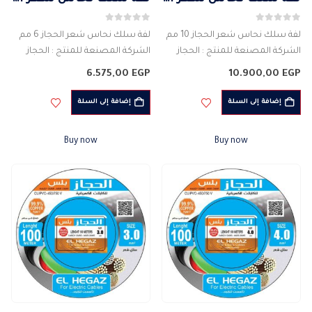
0
من 5
0
من 5
لفة سلك نحاس شعر الحجاز 10 مم
لفة سلك نحاس شعر الحجاز 6 مم
الشركة المصنعة للمنتج : الحجاز
الشركة المصنعة للمنتج : الحجاز
لفة 100 متر
لفة 100 متر
6.575,00
EGP
10.900,00
EGP
سلك أحادي PVC مرن
سلك أحادي PVC مرن
خال من الهالوجين
خال من الهالوجين
إضافة إلى السلة
إضافة إلى السلة
ماده الموصل : النحاس
ماده الموصل : النحاس
مرن
مرن
Buy now
Buy now
الجهد…
الجهد…