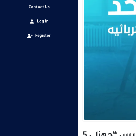
Contact Us
Log In
Register