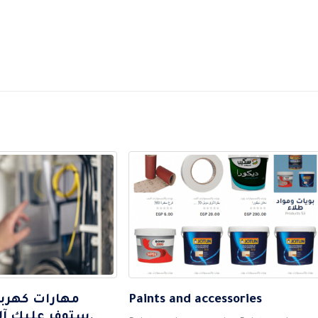
Paints and accessories
ستوفر عليك آلاف الجنيهات سنوياً.