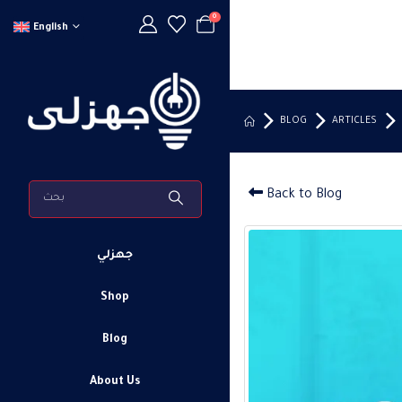
0
English
BLOG
ARTICLES
Back to Blog
جهزلي
Shop
Blog
About Us