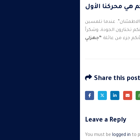
م هي محركنا الأول
“الاطمئنان”. عندما تلمسين
نكم تختارون الجودة، وشكراً
أنكم جزء من عائلة
Share this pos
Leave a Reply
You must be
logged in
to 