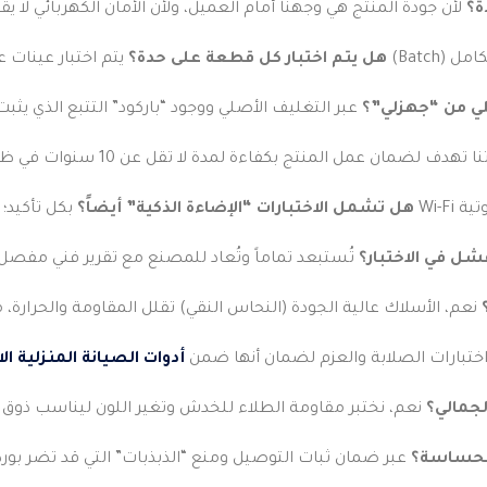
ة؟
هل يتم اختبار كل قطعة على حدة؟
لي من “جهزلي”؟
هل تشمل الاختبارات “الإضاءة الذكية” أيضاً؟
شل في الاختبار؟
ختبارات الصلابة والعزم لضمان أنها ضمن
أدوات الصيانة المنزلية ال
لجمالي؟
الحساسة؟