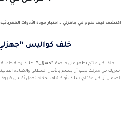
5 مراحل في اختبار جودة الأدوات الكهربائية خلف كواليس “جهزلي”.
اكتشف كيف نقوم في جاهزلي بـ اختبار جودة الأدوات الكهربائي
خلف كواليس “جهزلي”
خلف كل منتج يظهر على منصة
“جهزلي”
، هناك رحلة طويلة 
شريك في منزلك يجب أن يتسم بالأمان المطلق والكفاءة العالية.
لضمان أن كل مفتاح، سلك، أو كشاف يمكنه تحمل أقسى ظروف الا