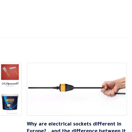
Why are electrical sockets different in
Europe? ..and the difference between it