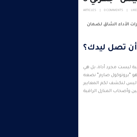
ARTICLES
0 COMMENTS
LIKE
رات الأداء الشاق لضمان
أن تصل ليدك؟
ية ليست مجرد أداة، بل هي
 هو “بروتوكول صارم” نضعه
اليس لنكشف لكم المعايير