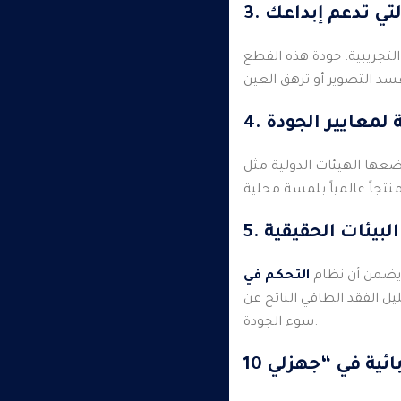
 التي تدعم إبداعك
 التجريبية. جودة هذه القطع
ية لمعايير الجودة
ا يضمن أن نظام
التحكم في
يل الفقد الطاقي الناتج عن
سوء الجودة.