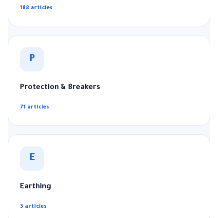
188 articles
P
Protection & Breakers
71 articles
E
Earthing
3 articles