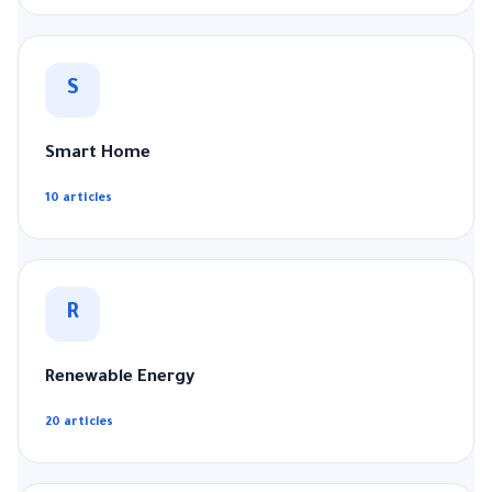
S
Smart Home
10 articles
R
Renewable Energy
20 articles