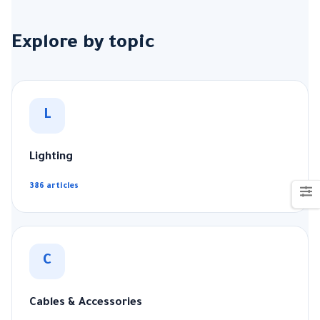
Explore by topic
L
Lighting
386 articles
C
Cables & Accessories