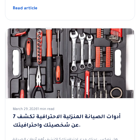
Read article
March 29, 2026
1 min read
7 أدوات الصيانة المنزلية الاحترافية تكشف
عن شخصيتك واحترافيتك.
هل تعكس عدتك مدى احترافيتك؟ اكتشف أهم أدوات الصيانة