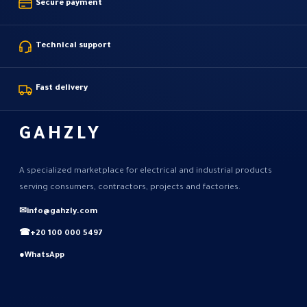
Secure payment
Technical support
Fast delivery
GAHZLY
A specialized marketplace for electrical and industrial products
serving consumers, contractors, projects and factories.
✉
info@gahzly.com
☎
+20 100 000 5497
●
WhatsApp