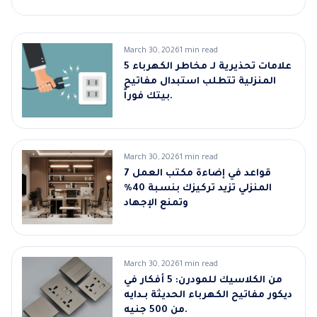
March 30, 2026
1 min read
5 علامات تحذيرية لـ مخاطر الكهرباء
المنزلية تتطلب استبدال مفاتيح
بيتك فوراً.
March 30, 2026
1 min read
7 قواعد في إضاءة مكتب العمل
المنزلي تزيد تركيزك بنسبة 40%
وتمنع الإجهاد
March 30, 2026
1 min read
من الكلاسيك للمودرن: 5 أفكار في
ديكور مفاتيح الكهرباء الحديثة بـدايه
من 500 جنيه.