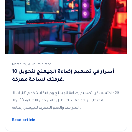
March 29, 2026
1 min read
10 أسرار في تصميم إضاءة الجيمنج لتحويل
غرفتك لساحة معركة.
اكتشف فن تصميم إضاءة الجيمنج وكيفية استخدام تقنيات الـ RGB
والـ LED المحيطي لزيادة حماسك. دليل كامل حول الإضاءة
المتزامنة والخدع البصرية للجيمنج. إضاءة…
Read article