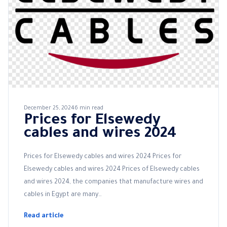
December 25, 2024
6 min read
Prices for Elsewedy
cables and wires 2024
Prices for Elsewedy cables and wires 2024 Prices for
Elsewedy cables and wires 2024 Prices of Elsewedy cables
and wires 2024, the companies that manufacture wires and
cables in Egypt are many…
Read article