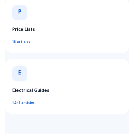
P
Price Lists
18 articles
E
Electrical Guides
1,241 articles