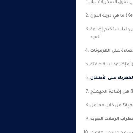
المود.
لإضاءة على الهرمونات
كهرباء على الأطفال
حية؟