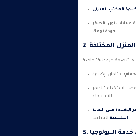
ضاءة المكتب المنزلي
ية
علاقة اللون الأصفر
.
بجودة نومك
المنزل المختلفة
حمام:
للاسترخاء.
ير الإضاءة على الحالة
السلبية.
النفسية
ي خدمة البيولوجيا