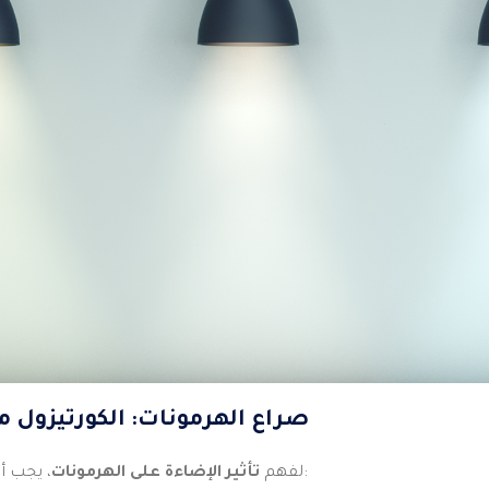
1. صراع الهرمونات: الكورتيزول م
، يجب أن نعرف البطلين الرئيسيين:
لفهم
تأثير الإضاءة على الهرمونات