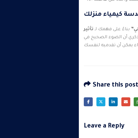
ندسة كيمياء منزلك
ي”
بناءً على فهمك لـ
تأثير
تذكري أن الضوء الصحيح في
Share this pos
Leave a Reply