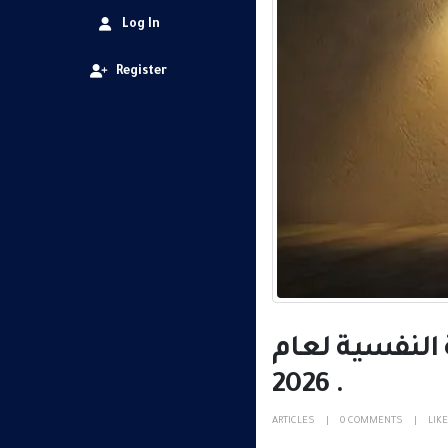
Log In
Register
النفسية لعام
2026 .
ARTICLES
0 COMMENTS
LIKE