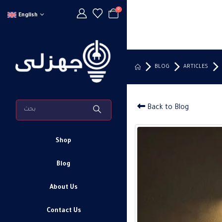
0
English
BLOG
ARTICLES
Back to Blog
Shop
Blog
About Us
Contact Us