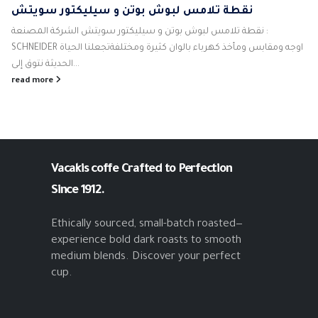
نقطة تلامس لبوش بوتن و سيليكتور سويتش
نقطة تلامس لبوش بوتن و سيليكتور سويتش الشركة المصنعة :
SCHNEIDER اوجه ومقابس ومأخذ كهرباء بالوان كثيرة ومختلفةتجعلنا الحياة
الحديثة نتوق إلى...
read more
Vacakis coffe
Crafted to Perfection
Since 1912.
Ethically sourced, small-batch roasted—
experience bold dark roasts to smooth
medium blends. Discover your perfect
cup.