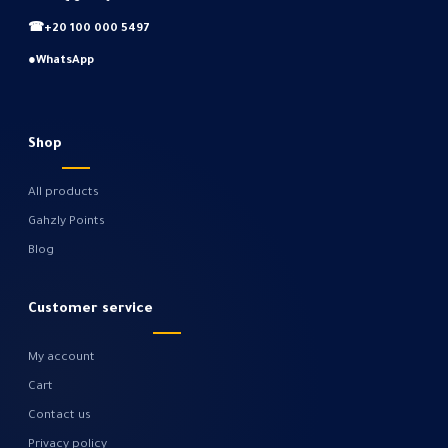
☎
+20 100 000 5497
●
WhatsApp
Shop
All products
Gahzly Points
Blog
Customer service
My account
Cart
Contact us
Privacy policy