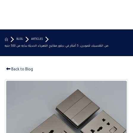
BLOG
ARTICLES
من الكلاسيك للمودرن: 5 أفكار في ديكور مفاتيح الكهرباء الحديثة بـدايه من 500 جنيه.
Back to Blog