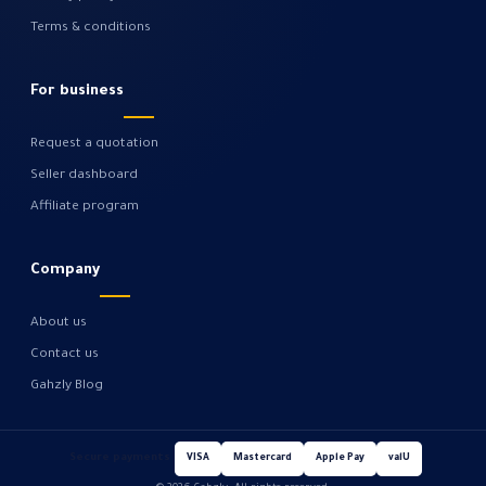
Terms & conditions
For business
Request a quotation
Seller dashboard
Affiliate program
Company
About us
Contact us
Gahzly Blog
Secure payments
VISA
Mastercard
Apple Pay
valU