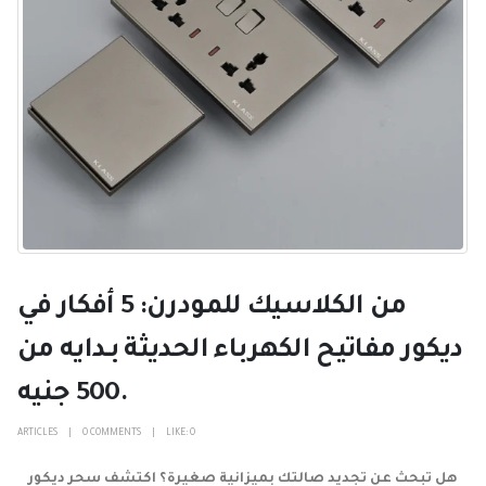
من الكلاسيك للمودرن: 5 أفكار في
ديكور مفاتيح الكهرباء الحديثة بـدايه من
500 جنيه.
ARTICLES
0 COMMENTS
LIKE:
0
هل تبحث عن تجديد صالتك بميزانية صغيرة؟ اكتشف سحر ديكور