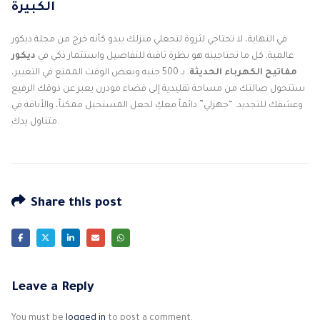
الكبيرة
في النهاية، لا تحتاجي لثروة لتجعلي منزلك يبدو كأنه خرج من مجلة ديكور
عالمية. كل ما تحتاجينه هو نظرة ثاقبة للتفاصيل واستثمار ذكي في
ديكور
مفاتيح الكهرباء الحديثة
. بـ 500 جنيه وبعض الوقت الممتع في التغيير،
ستتحول صالتك من مساحة تقليدية إلى فضاء مودرن يعبر عن ذوقك الرفيع
وعشقك للتجديد. “جهزلي” دائماً معكِ لجعل المستحيل ممكناً، والأناقة في
متناول يدك.
Share this post
Leave a Reply
You must be
logged in
to post a comment.