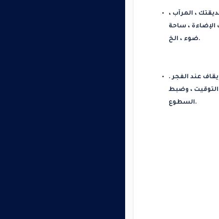
وفير الإضاءة والسلامة لحديقتك ، المرآب
 الإضاءة ، ساحة
ضوء ، الخ
.
قائيا عند الغسق وإيقاف عند الفجر
2.لتوقيت ، وضبط
السطوع.