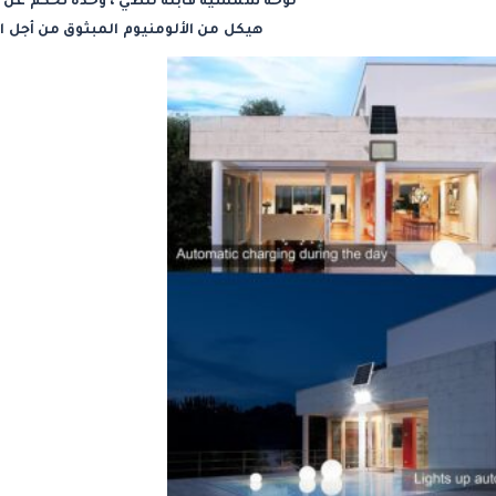
لوحة شمسية قابلة للطي ، وحدة تحكم عن ب
هيكل من الألومنيوم المبثوق من أجل ال