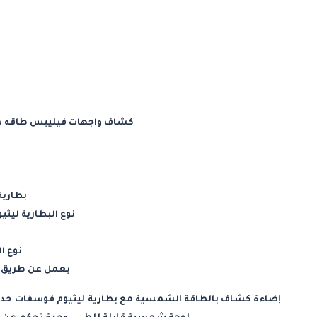
كشاف واجهات فيليبس طاقه شمسية
بطارية الج
نوع البطارية ليث
نوع ا
يعمل عن طريق ا
إضاءة كشاف بالطاقة الشمسية مع بطارية ليثيوم فوسفات حديدي