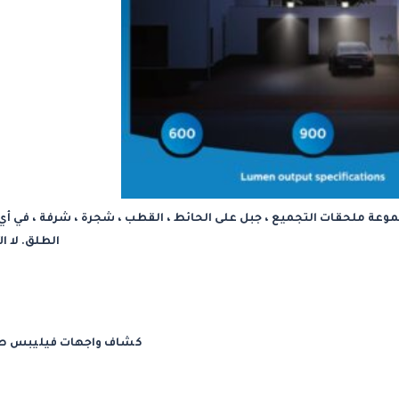
عة ملحقات التجميع ، جبل على الحائط ، القطب ، شجرة ، شرفة ، في أي 
الطلق. لا ا
كشاف واجهات فيليبس طاقه ش