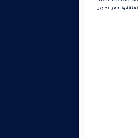
عد وملحقات التثبيت
متانة والعمر الطويل