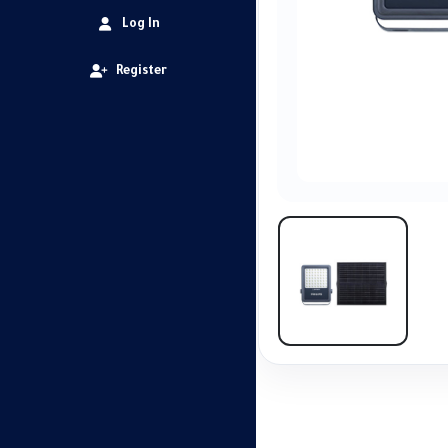
Log In
Register