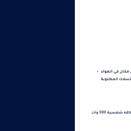
مكان في الهواء
لأسلاك المطلوبة
مسية 300 وات