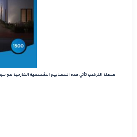
سهلة التركيب تأتي هذه المصابيح الشمسية الخارجية مع مجمو