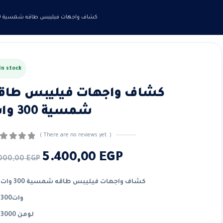
كشاف واجهات فيليبس طاقه شمسية 300 وات
In stock
كشاف واجهات فيليبس طاق
شمسية 300 وات
( There are no reviews yet. )
out of 5
riginal
urrent
5.400,00
EGP
000,00
EGP
rice
rice
كشاف واجهات فيليبس طاقه شمسية 300 وات
as:
:
300وات
.000,00 EGP.
.400,00 EGP.
3000 لومن