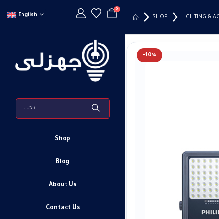
0
English
SHOP
LIGHTING & A
-10%
Shop
Blog
About Us
Contact Us