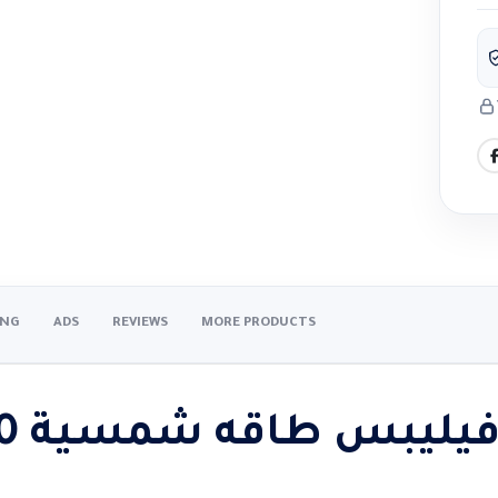
ING
ADS
REVIEWS
MORE PRODUCTS
يبس طاقه شمسية 300 وات