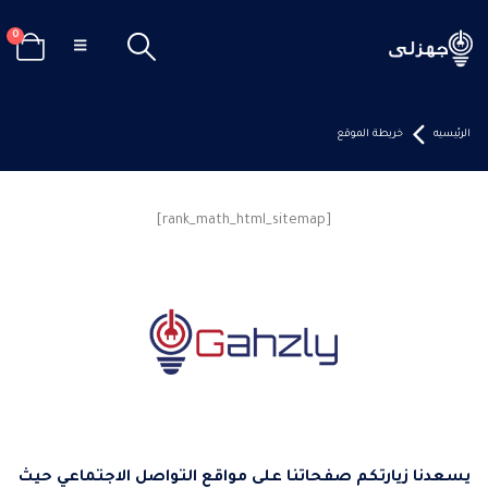
0
الرئيسيه
خريطة الموقع
[rank_math_html_sitemap]
يسعدنا زيارتكم صفحاتنا على مواقع التواصل الاجتماعي حيث