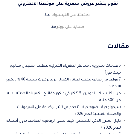
نقوم بنشر عروض حصرية على موقعنا الالكتروني.
صفحتنا علي الفيسبوك
هنا
.
حسابنا على تويتر
هنا
.
مقالات
5 علامات تحذيرية لـ مخاطر الكهرباء المنزلية تتطلب استبدال مفاتيح
بيتك فوراً.
7 قواعد في إضاءة مكتب العمل المنزلي تزيد تركيزك بنسبة 40% وتمنع
الإجهاد
من الكلاسيك للمودرن: 5 أفكار في ديكور مفاتيح الكهرباء الحديثة بـدايه
من 500 جنيه.
سيكولوجية الضوء: كيف تتحكم في تأثير الإضاءة على الهرمونات
والصحة النفسية لعام 2026 .
دليل المنزل الذكي اللاسلكي: كيف تحقق الرفاهية الصامتة بدون أسلاك
لعام 2026 ؟