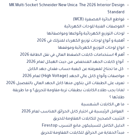
MK Multi Socket Schneider New Unica: The 2026 Interior Design
Standard
قواطع الدائرة المصغرة (MCB)
الموصفات الفنية للوحات الكهربائية
لوحات التوزيع الكهربائية وأنواعها ومواصفاتها
أهمية و أنواع لوحات توزيع الكهرباء لمنزلك في 2026
انواع لوحات التوزيع الكهربائية وموقعها
أهم 4 استخدامات كابلات الضغط العالي في نقل الطاقة 2026
أنواع كابلات الجهد المنخفض من حيث الهيكل لعام 2026
كل ما تحتاج لمعرفته عن كيفية حساب فقدان جهد الكابل
مواصفات وأنواع كابل عالي الجهد (High Voltage) لعام 2026
تعرف على الطبقات التي يتكون منها كابل الجهد العالي بالتفصيل 2026
لماذا يجب طلاء الكابلات بطبقات تربة مقاومة للحريق؟ و ما طريقة
طلائها ؟
ما هي الكابلات الشمسية
العوامل الرئيسية في اختيار كابل الحرائق المناسب لعام 2026
التثبيت الصحيح للكابلات المقاومة للحريق
الدليل الكامل للسيليكون مانع التسرب Firestop
مبدأ الحماية من الحرائق للكابلات المقاومة للحريق