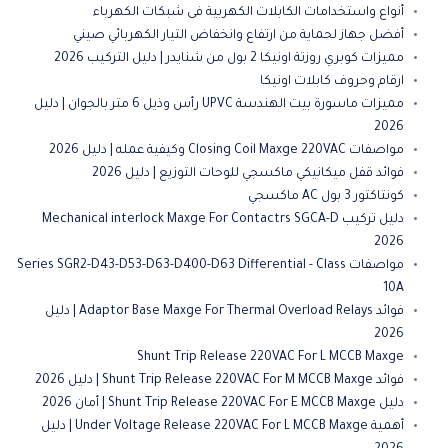
أنواع واستخدامات الكابلات الكهربية فى شبكات الكهرباء
أفضل جهاز لحماية من ارتفاع وانخفاض التيار الكهربائي صيني
مميزات كوبري روزتة اونيكا 2 بول من شنايدر | دليل التركيب 2026
ارقام وحروف كابلات اونيكا
مميزات ماسورة بيت الهندسة UPVC رأس وذيل 6 متر بالجوان | دليل
2026
مواصفات Closing Coil Maxge 220VAC وكيفية عمله | دليل 2026
فوائد قفل ميكانيكي ماكسجي للوحات التوزيع | دليل 2026
كونتاكتور 3 بول AC ماكسجي
دليل تركيب Mechanical interlock Maxge For Contactrs SGCA-D
2026
مواصفات Series SGR2-D43-D53-D63-D400-D63 Differential - Class
10A
فوائد Adaptor Base Maxge For Thermal Overload Relays | دليل
2026
Shunt Trip Release 220VAC For L MCCB Maxge
فوائد Shunt Trip Release 220VAC For M MCCB Maxge | دليل 2026
دليل Shunt Trip Release 220VAC For E MCCB Maxge | أمان 2026
أهمية Under Voltage Release 220VAC For L MCCB Maxge | دليل