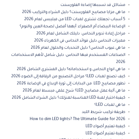
مشاكل قد تسببها إضاءة الفلورسنت
ما هي مزايا مصابيح الفلورسنت؟ دليل الشراء والتركيب 2026
5 أسباب تجعلك تشتري لمبات LED من فيليبس لعام 2026
الإضاءة البيضاء أم الصفراء: أيهما أفضل لصحة العين والنوم؟
مراحل إعادة تدوير النحاس: دليلك الشامل لعام 2026
مميزات النحاس دليل فوائد النحاس في الكهرباء 2026
ما هي عيوب النحاس؟ دليل التحديات والحلول لعام 2026
الصناعات المستخدم فيها النحاس: دليل شامل لأهم الاستخدامات
2026
ما هي انواع النحاس و استخداماته؟ دليل المشتري الشامل 2026
كيف تصنع لمبات LED؟ مراحل التصنيع من الرقاقة إلى الضوء 2026
تطور مصابيح LED: من البدايات إلى ثورة الإبداع في الإضاءة 2026
ما هي آلية عمل مصابيح LED؟ شرح علمي مبسط لعام 2026
كيفية اختيار لمبة LED المناسبة لمنزلك؟ دليل الشراء الشامل 2026
ما هي لمبات LED؟
طريقة تركيب شريط الليد
How to dim LED lights? The Ultimate Guide for 2026
كيفية تعتيم أضواء LED
كيفية تعتيم أضواء LED