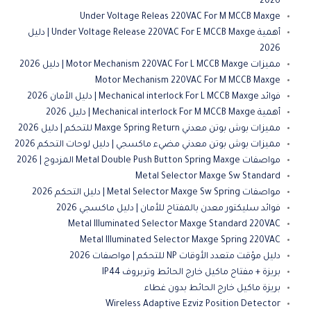
2026
Under Voltage Releas 220VAC For M MCCB Maxge
أهمية Under Voltage Release 220VAC For E MCCB Maxge | دليل
2026
مميزات Motor Mechanism 220VAC For L MCCB Maxge | دليل 2026
Motor Mechanism 220VAC For M MCCB Maxge
فوائد Mechanical interlock For L MCCB Maxge | دليل الأمان 2026
أهمية Mechanical interlock For M MCCB Maxge | دليل 2026
مميزات بوش بوتن معدني Maxge Spring Return للتحكم | دليل 2026
مميزات بوش بوتن معدني مضيء ماكسجي | دليل لوحات التحكم 2026
مواصفات Metal Double Push Button Spring Maxge المزدوج | 2026
Metal Selector Maxge Sw Standard
مواصفات Metal Selector Maxge Sw Spring | دليل التحكم 2026
فوائد سليكتور معدن بالمفتاح للأمان | دليل ماكسجي 2026
Metal IIIuminated Selector Maxge Standard 220VAC
Metal IIIuminated Selector Maxge Spring 220VAC
دليل مؤقت متعدد الأوقات NP للتحكم | مواصفات 2026
بريزة + مفتاح ماكيل خارج الحائط وتربروف IP44
بريزة ماكيل خارج الحائط بدون غطاء
Wireless Adaptive Ezviz Position Detector