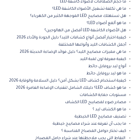
ما حجم الصمامات لأضواء كاشفة LED
ما هي تكلفة تشغيل الأضواء الكاشفة LED؟
هل تستهلك مصابيح LED الموجهة الكثير من الكهرباء؟
ما هو ألمع أضواء LED؟
هل الأضواء الكاشفة LED أفضل من الهالوجين؟
كيفية اختيار أفضل أنواع كشافات الليد؟ دليل الجودة والأداء 2026
أجمل الكشافات الليد وأنواعها المختلفة
ما هي مميزات مصابيح الليد؟ دليل فوائد الإضاءة الحديثة 2026
كيفية معرفة لون لمبة الليد
أنواع ليد بروفايل حائط
ما هو ليد بروفايل حائط
كيفية استخدام كشاف LED بشكل آمن؟ دليل السلامة والوقاية 2026
ما هو كشاف LED؟ دليلك الشامل لتقنيات الإضاءة الغامرة 2026
مستويات حماية الكشافات
مصادر ضوء لمصابيح LED الكشاف
ما هو الكشاف ليد ؟
تصنيف مصابيح LED الخيطية
ما يجب أن تعرفه عند شراء مصابيح خيطية
كيف تختار حوامل المصباح المناسبة ؟
النقاط التي يجب ملاحظتها عند شراء حامل المصباح