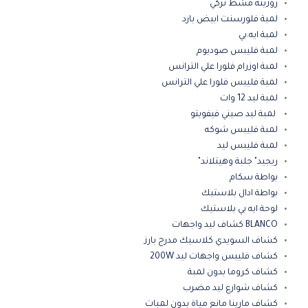
روزيتة مشط تركي
لمبة فلورسنت ابيض بارد
لمبة ايه.بي
لمبة فليبس صوديوم
لمبة اوزرام فلورا علي الترانس
لمبة فليبس فلورا علي الترانس
لمبة ليد 12 وات
لمبة ليد صيني فيفوبتو
لمبة فليبس شوكه
لمبة فليبس ليد
ريجيد" جلبة وهيتلاند"
بواطة سكام
بواطة ادال بلاستيك
لوحة ايه بي بلاستيك
BLANCO كشاف ليد واجهات
كشاف السويدي كلاسيك مدرج بارز
كشاف فليبس واجهات ليد 200W
كشاف كروما بدون لمبة
كشاف شوارع ليد مضرب
كشاف مارينا مانع مياة بدون لمبات