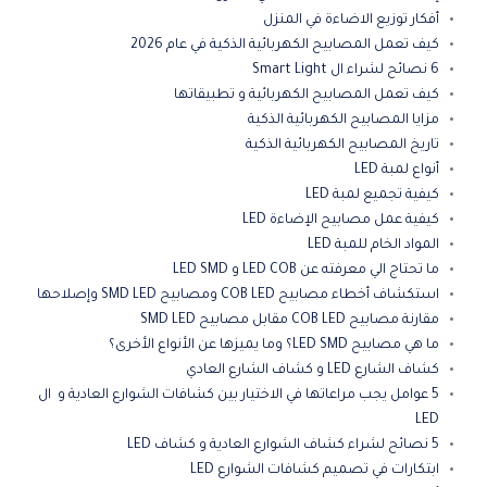
أفكار توزيع الاضاءة في المنزل
كيف تعمل المصابيح الكهربائية الذكية في عام 2026
6 نصائح لشراء ال Smart Light
كيف تعمل المصابيح الكهربائية و تطبيقاتها
مزايا المصابيح الكهربائية الذكية
تاريخ المصابيح الكهربائية الذكية
أنواع لمبة LED
كيفية تجميع لمبة LED
كيفية عمل مصابيح الإضاءة LED
المواد الخام للمبة LED
ما تحتاج الي معرفته عن LED COB و LED SMD
استكشاف أخطاء مصابيح COB LED ومصابيح SMD LED وإصلاحها
مقارنة مصابيح COB LED مقابل مصابيح SMD LED
ما هي مصابيح LED SMD؟ وما يميزها عن الأنواع الأخرى؟
كشاف الشارع LED و كشاف الشارع العادي
5 عوامل يجب مراعاتها في الاختيار بين كشافات الشوارع العادية و ال
LED
5 نصائح لشراء كشاف الشوارع العادية و كشاف LED
ابتكارات في تصميم كشافات الشوارع LED