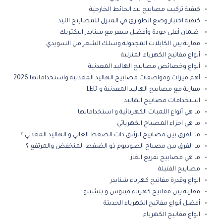
كيفية تركيب مصابيح ليد الحائط الخارجية
كيفية اختبار وضع الطوارئ في المنزل للمصابيح الليد
ضمان أعلى جودة وأفضل سعر مع شنايدر اليكتريك
مقارنة بين الكابلات المجدولة وسلك الشعر من السويدي
أنواع مفاتيح الكهرباء المنزلية
أنواع وخصائص مصابيح الهاليد المعدنية
أهم ميزات ومواصفات مصابيح الهاليد المعدنية واستخداماتها 2026
مقارنة مع مصابيح الهاليد المعدنية و LED
استخدامات مصابيح الهاليد
ما هي أنواع اللمبات الكهربائية و استخداماتها
ما هي اجزاء المصباح الكهربائي
ما الفرق بين مصابيح الزئبق ذات الضغط العالي و الهاليد المعدني ؟
ما الفرق بين مصباح الصوديوم ذو الضغط المنخفض والمرتفع ؟
ما هي مصابيح تفريغ الغاز
مصابيح الفتيلة
انواع وقدرة مفاتيح كهرباء شنايدر
مقارنة بين مفاتيح كهرباء فينوس و بتشينو
أفضل أنواع مفاتيح الكهرباء الحديثة
انواع مفاتيح الكهرباء