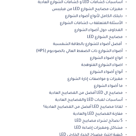
أساسيات كشافات LED و كشافات الشوارع العادية
مميزات مصابيح الشوارع LED من فيليبس
دليلك الكامل لأنواع أضواء الشوارع
الأسئلة المتعلقة ب كشافات الشوارع
المخاوف حول أضواء الشوارع
مصابيح الشوارع LED
أفضل أضواء للشوارع بالطاقة الشمسية
أضواء الشوارع ذات الضغط العالي بالصوديوم (HPS)
انواع اضواء الشوارع
اضواء الشوارع المتوهجة
أنواع أضواء الشوارع
مميزات و مواصفات إنارة الشوارع
ما أضواء الشوارع
مصابيح ال LED أفضل من المصابيح العادية
أساسيات لمبات LED والمصابيح العادية
لماذا مصابيح LED أفضل من المصابيح العادية؟
مقارنة المصابيح LED والعادية
5 نصائح لشراء مصابيح LED
مشاكل ومميزات إضاءة LED
كيفية اختيار مصباح الجدار الخارجي LED