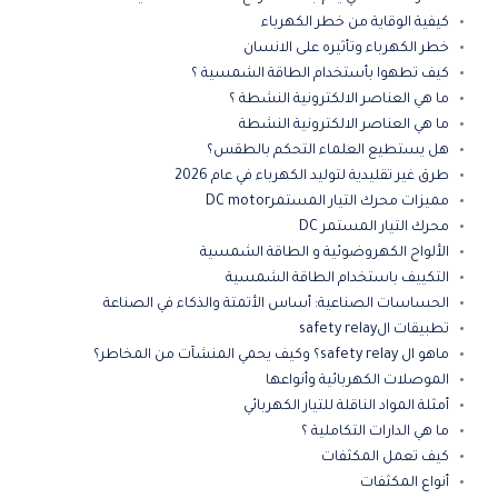
كيفية الوقاية من خطر الكهرباء
خطر الكهرباء وتأثيره على الانسان
كيف تطهوا بأستخدام الطاقة الشمسية ؟
ما هي العناصر الالكترونية النشطة ؟
ما هي العناصر الالكترونية النشطة
هل يستطيع العلماء التحكم بالطقس؟
طرق غير تقليدية لتوليد الكهرباء في عام 2026
مميزات محرك التيار المستمرDC motor
محرك التيار المستمر DC
الألواح الكهروضوئية و الطاقة الشمسية
التكييف باستخدام الطاقة الشمسية
الحساسات الصناعية: أساس الأتمتة والذكاء في الصناعة
تطبيقات الsafety relay
ماهو ال safety relay؟ وكيف يحمي المنشآت من المخاطر؟
الموصلات الكهربائية وأنواعها
أمثلة المواد الناقلة للتيار الكهربائي
ما هي الدارات التكاملية ؟
كيف تعمل المكثفات
أنواع المكثفات