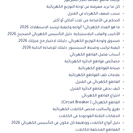
تركيب قاطع صدمة التيار التليربتور
كل ما تريد معرفته عن لوحة التوزيع الكهربائية
سبب ضعف الكهرباء في المنزل
التحكم في الأضاءة من ثلاث أماكن أو أكثر
ما هو العداد الكهربائي؟ أنواعه وكيفية ترشيد الاستهلاك 2026
الأنابيب والعلب البلاستيكية: دليل التأسيس الكهربائي الصحيح 2026
صندوق ولوحة التوزيع الكهربائي: دليلك لاختيار مخ منزلك 2026
كيفية تركيب وضبط السينسور: دليلك للإضاءة الذكية 2026
أسباب فصل القاطع الكهربائي
خصائص قواطع الدائرة الكهربائية
صيانة القواطع الكهربائية
علامات تلف القواطع الكهربائية
القاطع الكهربائي في المنزل
كيف يحمي قاطع الدائرة المنزل
اختراع القاطع الكهربائي
القاطع الكهربائي ( Circuit Breaker)
طرق وأساليب فحص الكابلات الكهربائية
الحمايات الثلاثة الموجودة فى الكابلات
دليل أنواع الكابلات ووظيفة كل مكون في التأسيس الكهربائي 2026
المقاطع المختلفة للكابلات